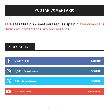
Este site utiliza o Akismet para reduzir spam.
Saiba como seus
dados em comentários são processados
.
REDES SOCIAIS
21,317
Fãs
CURTIR
3,503
Seguidores
SEGUIR
289
Seguidores
SEGUIR
77
Inscritos
INSCREVER