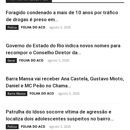
Foragido condenado a mais de 10 anos por tráfico
de drogas é preso em...
FOLHA DO ACO
-
agosto 5, 2026
Polícia
Governo do Estado do Rio indica novos nomes para
recompor o Conselho Diretor da...
FOLHA DO ACO
-
agosto 5, 2026
Geral
Barra Mansa vai receber Ana Castela, Gustavo Mioto,
Daniel e MC Peão no Chama...
FOLHA DO ACO
-
agosto 5, 2026
Barra Mansa
Patrulha do Idoso socorre vítima de agressão e
localiza dois adolescentes suspeitos no bairro...
FOLHA DO ACO
-
agosto 5, 2026
Polícia