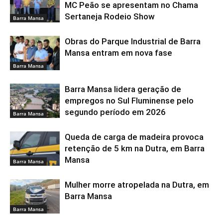
MC Peão se apresentam no Chama
Sertaneja Rodeio Show
Barra Mansa
Obras do Parque Industrial de Barra
Mansa entram em nova fase
Barra Mansa
Barra Mansa lidera geração de
empregos no Sul Fluminense pelo
segundo período em 2026
Barra Mansa
Queda de carga de madeira provoca
retenção de 5 km na Dutra, em Barra
Mansa
Barra Mansa
Mulher morre atropelada na Dutra, em
Barra Mansa
Barra Mansa