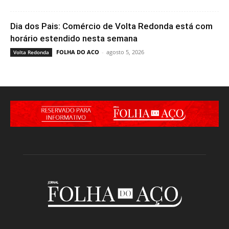
Dia dos Pais: Comércio de Volta Redonda está com
horário estendido nesta semana
FOLHA DO ACO
-
agosto 5, 2026
Volta Redonda