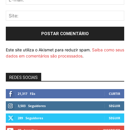
Este site utiliza o Akismet para reduzir spam.
Saiba como seus
dados em comentários são processados
.
REDES SOCIAIS
21,317
Fãs
CURTIR
3,503
Seguidores
SEGUIR
289
Seguidores
SEGUIR