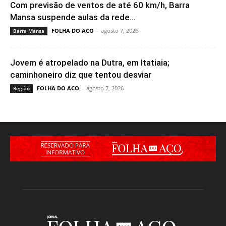
Com previsão de ventos de até 60 km/h, Barra
Mansa suspende aulas da rede...
FOLHA DO ACO
-
agosto 7, 2026
Barra Mansa
Jovem é atropelado na Dutra, em Itatiaia;
caminhoneiro diz que tentou desviar
FOLHA DO ACO
-
agosto 7, 2026
Região