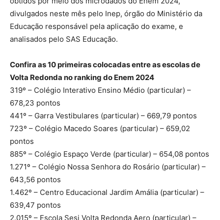
obtidos por meio dos microdados do Enem 2024,
divulgados neste mês pelo Inep, órgão do Ministério da
Educação responsável pela aplicação do exame, e
analisados pelo SAS Educação.
Confira as 10 primeiras colocadas entre as escolas de
Volta Redonda no ranking do Enem 2024
319º – Colégio Interativo Ensino Médio (particular) –
678,23 pontos
441º – Garra Vestibulares (particular) – 669,79 pontos
723º – Colégio Macedo Soares (particular) – 659,02
pontos
885º – Colégio Espaço Verde (particular) – 654,08 pontos
1.271º – Colégio Nossa Senhora do Rosário (particular) –
643,56 pontos
1.462º – Centro Educacional Jardim Amália (particular) –
639,47 pontos
2.015º – Escola Sesi Volta Redonda Aero (particular) –