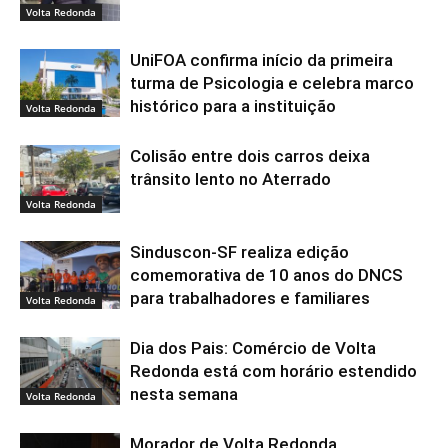
Volta Redonda
UniFOA confirma início da primeira
turma de Psicologia e celebra marco
histórico para a instituição
Volta Redonda
Colisão entre dois carros deixa
trânsito lento no Aterrado
Volta Redonda
Sinduscon-SF realiza edição
comemorativa de 10 anos do DNCS
para trabalhadores e familiares
Volta Redonda
Dia dos Pais: Comércio de Volta
Redonda está com horário estendido
nesta semana
Volta Redonda
Morador de Volta Redonda