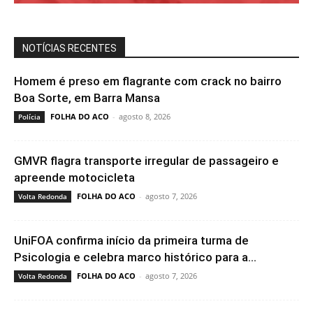
NOTÍCIAS RECENTES
Homem é preso em flagrante com crack no bairro
Boa Sorte, em Barra Mansa
FOLHA DO ACO
-
agosto 8, 2026
Polícia
GMVR flagra transporte irregular de passageiro e
apreende motocicleta
FOLHA DO ACO
-
agosto 7, 2026
Volta Redonda
UniFOA confirma início da primeira turma de
Psicologia e celebra marco histórico para a...
FOLHA DO ACO
-
agosto 7, 2026
Volta Redonda