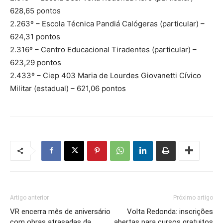
628,65 pontos
2.263º – Escola Técnica Pandiá Calógeras (particular) –
624,31 pontos
2.316º – Centro Educacional Tiradentes (particular) –
623,29 pontos
2.433º – Ciep 403 Maria de Lourdes Giovanetti Cívico
Militar (estadual) – 621,06 pontos
Artigo anterior
Próximo artigo
VR encerra mês de aniversário
Volta Redonda: inscrições
com obras atrasadas da
abertas para cursos gratuitos