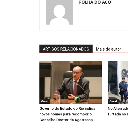
FOLHA DO ACO
ARTIGOS RELACIONADOS
Mais do autor
Geral
Geral
Governo do Estado do Rio indica
No Aterrad
novos nomes para recompor o
furtada no 
Conselho Diretor da Agetransp