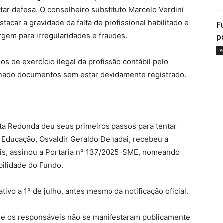
tar defesa. O conselheiro substituto Marcelo Verdini
stacar a gravidade da falta de profissional habilitado e
F
gem para irregularidades e fraudes.
p
P
 de exercício ilegal da profissão contábil pelo
sinado documentos sem estar devidamente registrado.
olta Redonda deu seus primeiros passos para tentar
e Educação, Osvaldir Geraldo Denadai, recebeu a
pois, assinou a Portaria nº 137/2025-SME, nomeando
bilidade do Fundo.
ivo a 1º de julho, antes mesmo da notificação oficial.
a e os responsáveis não se manifestaram publicamente