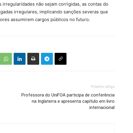
irregularidades não sejam corrigidas, as contas do
gadas irregulares, implicando sanções severas que
tores assumirem cargos públicos no futuro.
Próximo artigo
Professora do UniFOA participa de conferência
na Inglaterra e apresenta capítulo em livro
internacional