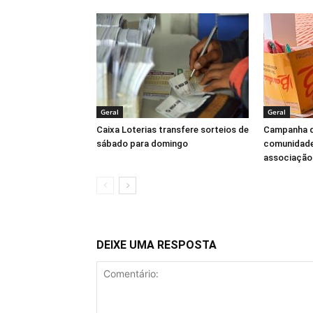
Geral
Geral
Caixa Loterias transfere sorteios de
Campanha d
sábado para domingo
comunidade
associação
DEIXE UMA RESPOSTA