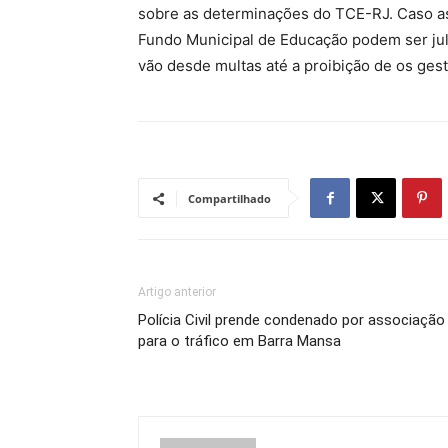
sobre as determinações do TCE-RJ. Caso as 
Fundo Municipal de Educação podem ser jul
vão desde multas até a proibição de os ges
Compartilhado
Artigo anterior
Polícia Civil prende condenado por associação
para o tráfico em Barra Mansa