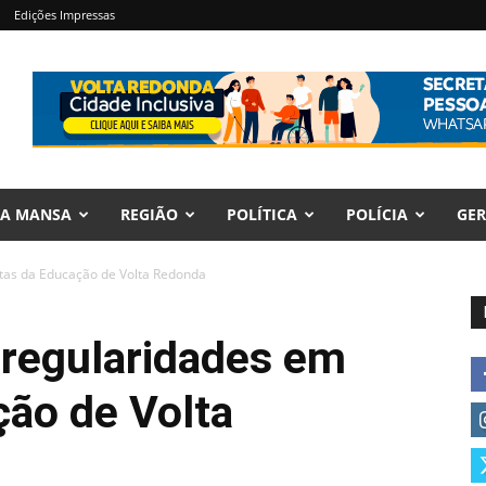
Edições Impressas
RA MANSA
REGIÃO
POLÍTICA
POLÍCIA
GER
ntas da Educação de Volta Redonda
rregularidades em
ção de Volta