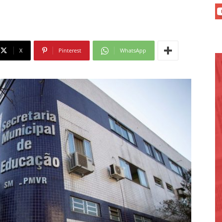
X
Pinterest
WhatsApp