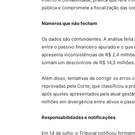
pública e compromete a fiscalização das co
Números que não fecham
Os dados são contundentes. A análise feita
entre o passivo financeiro apurado e o que 
apresenta inconsistências de R$ 2,4 milhõ
somam um descontrole de R$ 14,3 milhões.
Além disso, tentativas de corrigir os erro
reprovadas pela Corte, que classificou a 
após ajustes apresentados pela atual gestã
milhões em divergência entre ativos e pass
Responsabilidades e notificações
Em 14 de julho, o Tribunal notificou formal