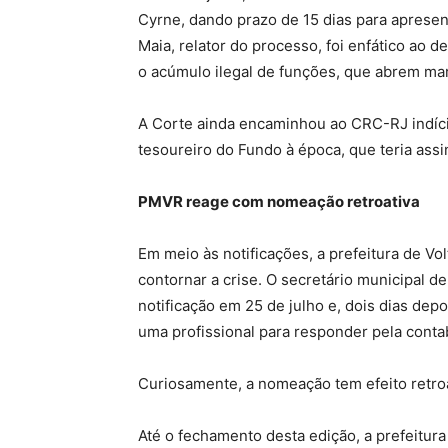
Cyrne, dando prazo de 15 dias para apresen
Maia, relator do processo, foi enfático ao de
o acúmulo ilegal de funções, que abrem mar
A Corte ainda encaminhou ao CRC-RJ indícios
tesoureiro do Fundo à época, que teria as
PMVR reage com nomeação retroativa
Em meio às notificações, a prefeitura de V
contornar a crise. O secretário municipal d
notificação em 25 de julho e, dois dias de
uma profissional para responder pela conta
Curiosamente, a nomeação tem efeito retroat
Até o fechamento desta edição, a prefeitur