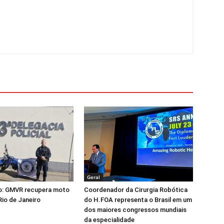
Geral
o: GMVR recupera moto
Coordenador da Cirurgia Robótica
Rio de Janeiro
do H.FOA representa o Brasil em um
dos maiores congressos mundiais
da especialidade