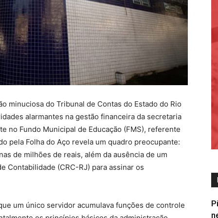
ão minuciosa do Tribunal de Contas do Estado do Rio
idades alarmantes na gestão financeira da secretaria
te no Fundo Municipal de Educação (FMS), referente
tido pela Folha do Aço revela um quadro preocupante:
as de milhões de reais, além da ausência de um
de Contabilidade (CRC-RJ) para assinar os
P
 que um único servidor acumulava funções de controle
n
ontalmente os princípios básicos da administração