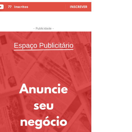
77
Inscritos
INSCREVER
- Publicidade -