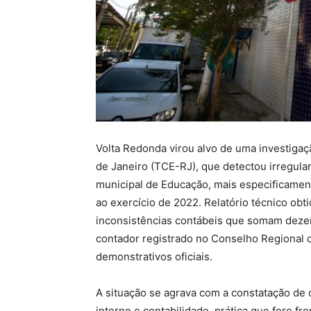
Volta Redonda virou alvo de uma investigaç
de Janeiro (TCE-RJ), que detectou irregular
municipal de Educação, mais especificamen
ao exercício de 2022. Relatório técnico ob
inconsistências contábeis que somam dezen
contador registrado no Conselho Regional 
demonstrativos oficiais.
A situação se agrava com a constatação de
interno e contabilidade, prática que fere fr