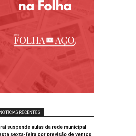
NOTÍCIAS RECENTES
iraí suspende aulas da rede municipal
esta sexta-feira por previsão de ventos