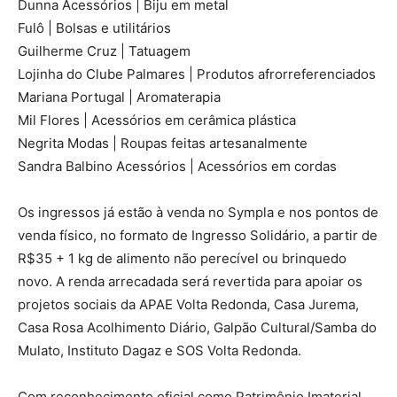
Dunna Acessórios | Biju em metal
Fulô | Bolsas e utilitários
Guilherme Cruz | Tatuagem
Lojinha do Clube Palmares | Produtos afrorreferenciados
Mariana Portugal | Aromaterapia
Mil Flores | Acessórios em cerâmica plástica
Negrita Modas | Roupas feitas artesanalmente
Sandra Balbino Acessórios | Acessórios em cordas
Os ingressos já estão à venda no Sympla e nos pontos de
venda físico, no formato de Ingresso Solidário, a partir de
R$35 + 1 kg de alimento não perecível ou brinquedo
novo. A renda arrecadada será revertida para apoiar os
projetos sociais da APAE Volta Redonda, Casa Jurema,
Casa Rosa Acolhimento Diário, Galpão Cultural/Samba do
Mulato, Instituto Dagaz e SOS Volta Redonda.
Com reconhecimento oficial como Patrimônio Imaterial