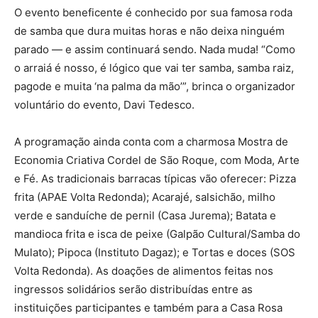
O evento beneficente é conhecido por sua famosa roda
de samba que dura muitas horas e não deixa ninguém
parado — e assim continuará sendo. Nada muda! “Como
o arraiá é nosso, é lógico que vai ter samba, samba raiz,
pagode e muita ‘na palma da mão’”, brinca o organizador
voluntário do evento, Davi Tedesco.
A programação ainda conta com a charmosa Mostra de
Economia Criativa Cordel de São Roque, com Moda, Arte
e Fé. As tradicionais barracas típicas vão oferecer: Pizza
frita (APAE Volta Redonda); Acarajé, salsichão, milho
verde e sanduíche de pernil (Casa Jurema); Batata e
mandioca frita e isca de peixe (Galpão Cultural/Samba do
Mulato); Pipoca (Instituto Dagaz); e Tortas e doces (SOS
Volta Redonda). As doações de alimentos feitas nos
ingressos solidários serão distribuídas entre as
instituições participantes e também para a Casa Rosa