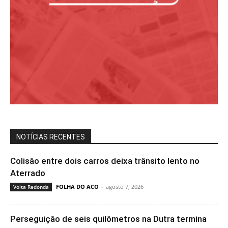
NOTÍCIAS RECENTES
Colisão entre dois carros deixa trânsito lento no
Aterrado
FOLHA DO ACO
-
agosto 7, 2026
Volta Redonda
Perseguição de seis quilômetros na Dutra termina