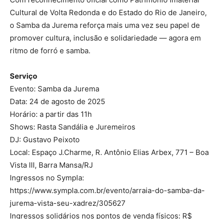
Cultural de Volta Redonda e do Estado do Rio de Janeiro,
o Samba da Jurema reforça mais uma vez seu papel de
promover cultura, inclusão e solidariedade — agora em
ritmo de forró e samba.
Serviço
Evento: Samba da Jurema
Data: 24 de agosto de 2025
Horário: a partir das 11h
Shows: Rasta Sandália e Juremeiros
DJ: Gustavo Peixoto
Local: Espaço J.Charme, R. Antônio Elias Arbex, 771 – Boa
Vista III, Barra Mansa/RJ
Ingressos no Sympla:
https://www.sympla.com.br/evento/arraia-do-samba-da-
jurema-vista-seu-xadrez/305627
Ingressos solidários nos pontos de venda físicos: R$