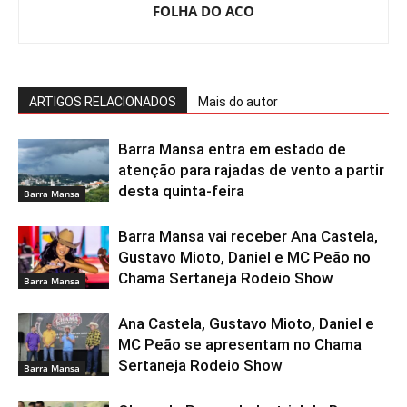
FOLHA DO ACO
ARTIGOS RELACIONADOS
Mais do autor
Barra Mansa entra em estado de
atenção para rajadas de vento a partir
desta quinta-feira
Barra Mansa
Barra Mansa vai receber Ana Castela,
Gustavo Mioto, Daniel e MC Peão no
Chama Sertaneja Rodeio Show
Barra Mansa
Ana Castela, Gustavo Mioto, Daniel e
MC Peão se apresentam no Chama
Sertaneja Rodeio Show
Barra Mansa