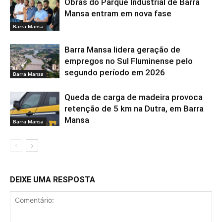
Obras do Parque Industrial de Barra
Mansa entram em nova fase
Barra Mansa
Barra Mansa lidera geração de
empregos no Sul Fluminense pelo
segundo período em 2026
Barra Mansa
Queda de carga de madeira provoca
retenção de 5 km na Dutra, em Barra
Mansa
Barra Mansa
DEIXE UMA RESPOSTA