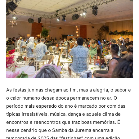
As festas juninas chegam ao fim, mas a alegria, o sabor e
o calor humano dessa época permanecem no ar. O
período mais esperado do ano é marcado por comidas
típicas irresistíveis, música, dança e aquele clima de
encontros e reencontros que traz boas memórias. É
nesse cenário que o Samba da Jurema encerra a
temporada de 2025 das “festinhas” com uma edição