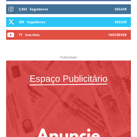
3,503
Seguidores
SEGUIR
289
Seguidores
SEGUIR
77
Inscritos
INSCREVER
- Publicidade -