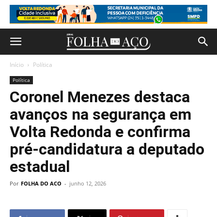
Início
Política
Política
Coronel Menezes destaca
avanços na segurança em
Volta Redonda e confirma
pré-candidatura a deputado
estadual
Por
FOLHA DO ACO
-
junho 12, 2026