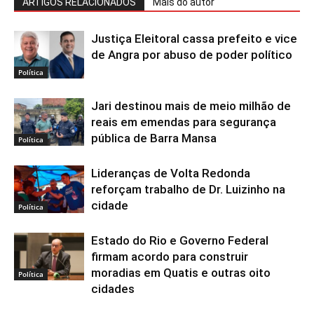
ARTIGOS RELACIONADOS
Mais do autor
Justiça Eleitoral cassa prefeito e vice
de Angra por abuso de poder político
Política
Jari destinou mais de meio milhão de
reais em emendas para segurança
pública de Barra Mansa
Política
Lideranças de Volta Redonda
reforçam trabalho de Dr. Luizinho na
cidade
Política
Estado do Rio e Governo Federal
firmam acordo para construir
moradias em Quatis e outras oito
Política
cidades