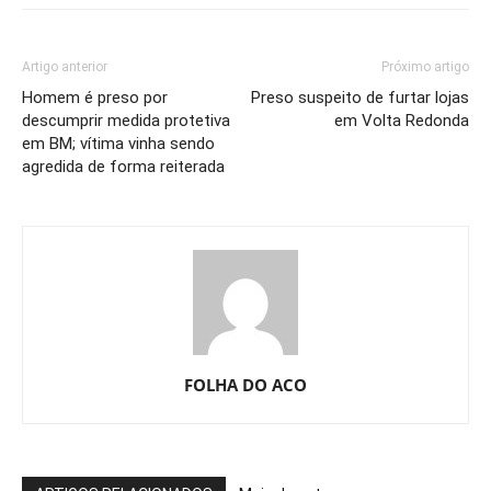
Artigo anterior
Próximo artigo
Homem é preso por
Preso suspeito de furtar lojas
descumprir medida protetiva
em Volta Redonda
em BM; vítima vinha sendo
agredida de forma reiterada
FOLHA DO ACO