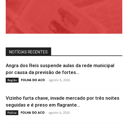
NOTÍCIAS RECENTES
Angra dos Reis suspende aulas da rede municipal
por causa da previsão de fortes...
FOLHA DO ACO
-
agosto 6, 2026
Região
Vizinho furta chave, invade mercado por três noites
seguidas e é preso em flagrante...
FOLHA DO ACO
-
agosto 6, 2026
Polícia