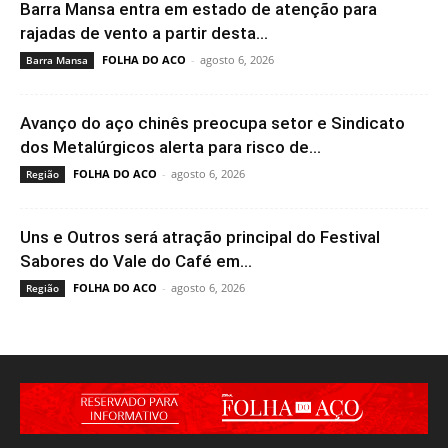
Barra Mansa entra em estado de atenção para
rajadas de vento a partir desta...
FOLHA DO ACO
-
agosto 6, 2026
Barra Mansa
Avanço do aço chinês preocupa setor e Sindicato
dos Metalúrgicos alerta para risco de...
FOLHA DO ACO
-
agosto 6, 2026
Região
Uns e Outros será atração principal do Festival
Sabores do Vale do Café em...
FOLHA DO ACO
-
agosto 6, 2026
Região