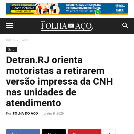
Início
Geral
Geral
Detran.RJ orienta
motoristas a retirarem
versão impressa da CNH
nas unidades de
atendimento
Por
FOLHA DO ACO
-
junho 9, 2026