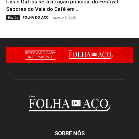
Uns e Outros será atração principal do Festival
Sabores do Vale do Café em...
FOLHA DO ACO
-
agosto 6, 2026
Região
SOBRE NÓS