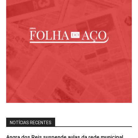
NOTÍCIAS RECENTES
Angra dos Reis suspende aulas da rede municipal