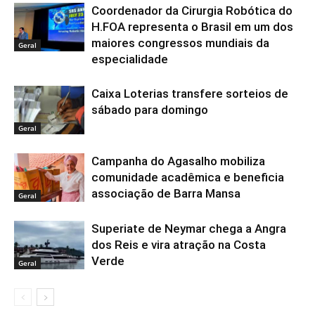
Coordenador da Cirurgia Robótica do
H.FOA representa o Brasil em um dos
maiores congressos mundiais da
Geral
especialidade
Caixa Loterias transfere sorteios de
sábado para domingo
Geral
Campanha do Agasalho mobiliza
comunidade acadêmica e beneficia
associação de Barra Mansa
Geral
Superiate de Neymar chega a Angra
dos Reis e vira atração na Costa
Verde
Geral