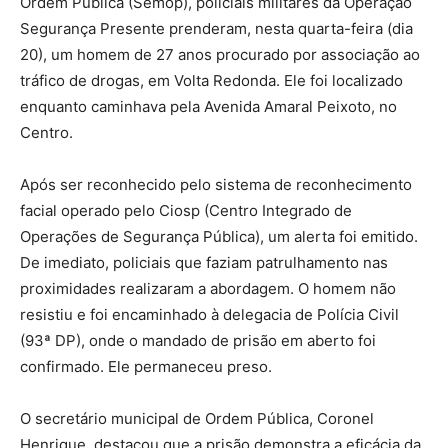
Ordem Pública (Semop), policiais militares da Operação
Segurança Presente prenderam, nesta quarta-feira (dia
20), um homem de 27 anos procurado por associação ao
tráfico de drogas, em Volta Redonda. Ele foi localizado
enquanto caminhava pela Avenida Amaral Peixoto, no
Centro.
Após ser reconhecido pelo sistema de reconhecimento
facial operado pelo Ciosp (Centro Integrado de
Operações de Segurança Pública), um alerta foi emitido.
De imediato, policiais que faziam patrulhamento nas
proximidades realizaram a abordagem. O homem não
resistiu e foi encaminhado à delegacia de Polícia Civil
(93ª DP), onde o mandado de prisão em aberto foi
confirmado. Ele permaneceu preso.
O secretário municipal de Ordem Pública, Coronel
Henrique, destacou que a prisão demonstra a eficácia da