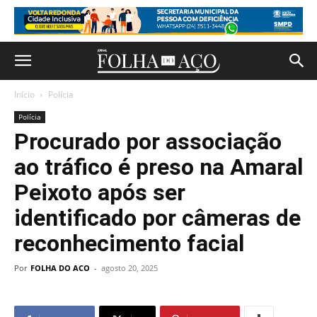
Início
Polícia
Polícia
Procurado por associação
ao tráfico é preso na Amaral
Peixoto após ser
identificado por câmeras de
reconhecimento facial
Por
FOLHA DO ACO
-
agosto 20, 2025