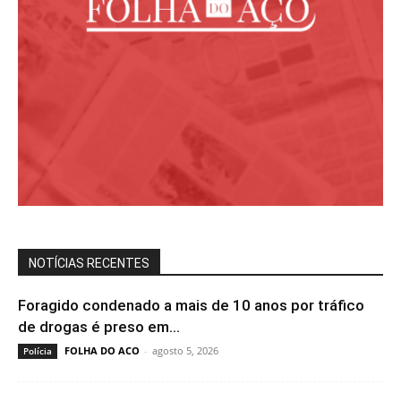
NOTÍCIAS RECENTES
Foragido condenado a mais de 10 anos por tráfico
de drogas é preso em...
FOLHA DO ACO
-
agosto 5, 2026
Polícia