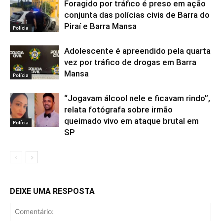
Foragido por tráfico é preso em ação
conjunta das polícias civis de Barra do
Piraí e Barra Mansa
Polícia
Adolescente é apreendido pela quarta
vez por tráfico de drogas em Barra
Mansa
Polícia
“Jogavam álcool nele e ficavam rindo”,
relata fotógrafa sobre irmão
queimado vivo em ataque brutal em
Polícia
SP
DEIXE UMA RESPOSTA