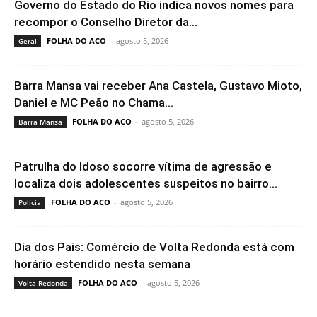
Governo do Estado do Rio indica novos nomes para
recompor o Conselho Diretor da...
FOLHA DO ACO
-
agosto 5, 2026
Geral
Barra Mansa vai receber Ana Castela, Gustavo Mioto,
Daniel e MC Peão no Chama...
FOLHA DO ACO
-
agosto 5, 2026
Barra Mansa
Patrulha do Idoso socorre vítima de agressão e
localiza dois adolescentes suspeitos no bairro...
FOLHA DO ACO
-
agosto 5, 2026
Polícia
Dia dos Pais: Comércio de Volta Redonda está com
horário estendido nesta semana
FOLHA DO ACO
-
agosto 5, 2026
Volta Redonda