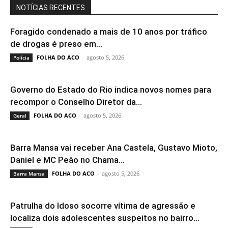
NOTÍCIAS RECENTES
Foragido condenado a mais de 10 anos por tráfico
de drogas é preso em...
FOLHA DO ACO
-
agosto 5, 2026
Polícia
Governo do Estado do Rio indica novos nomes para
recompor o Conselho Diretor da...
FOLHA DO ACO
-
agosto 5, 2026
Geral
Barra Mansa vai receber Ana Castela, Gustavo Mioto,
Daniel e MC Peão no Chama...
FOLHA DO ACO
-
agosto 5, 2026
Barra Mansa
Patrulha do Idoso socorre vítima de agressão e
localiza dois adolescentes suspeitos no bairro...