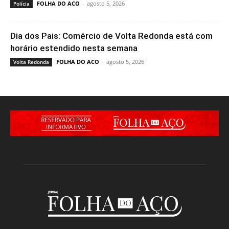
FOLHA DO ACO
-
agosto 5, 2026
Polícia
Dia dos Pais: Comércio de Volta Redonda está com
horário estendido nesta semana
FOLHA DO ACO
-
agosto 5, 2026
Volta Redonda