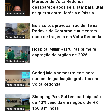
Morador de Volta Redonda
desaparece após se alistar para lutar
na guerra entre Ucrânia e Rússia
Volta Redonda
Bois soltos provocam acidente na
Rodovia do Contorno e aumentam
risco de tragédia em Volta Redonda
Volta Redonda
Hospital Munir Rafful faz primeira
captação de órgãos de 2026
Volta Redonda
Cederj inicia semestre com sete
cursos de graduação gratuitos em
Volta Redonda
Volta Redonda
Shopping Park Sul tem participação
de 40% vendida em negócio de R$
160,8 milhões
Volta Redonda