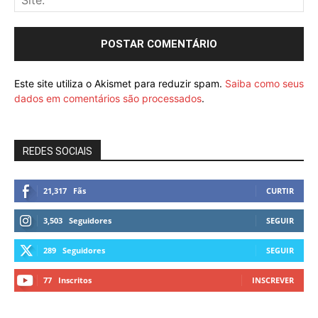
Este site utiliza o Akismet para reduzir spam.
Saiba como seus
dados em comentários são processados
.
REDES SOCIAIS
21,317
Fãs
CURTIR
3,503
Seguidores
SEGUIR
289
Seguidores
SEGUIR
77
Inscritos
INSCREVER