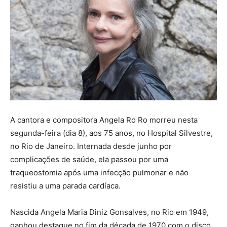
A cantora e compositora Angela Ro Ro morreu nesta
segunda-feira (dia 8), aos 75 anos, no Hospital Silvestre,
no Rio de Janeiro. Internada desde junho por
complicações de saúde, ela passou por uma
traqueostomia após uma infecção pulmonar e não
resistiu a uma parada cardíaca.
Nascida Angela Maria Diniz Gonsalves, no Rio em 1949,
ganhou destaque no fim da década de 1970 com o disco