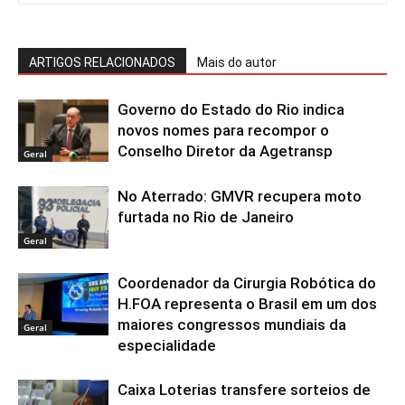
ARTIGOS RELACIONADOS
Mais do autor
Governo do Estado do Rio indica
novos nomes para recompor o
Conselho Diretor da Agetransp
Geral
No Aterrado: GMVR recupera moto
furtada no Rio de Janeiro
Geral
Coordenador da Cirurgia Robótica do
H.FOA representa o Brasil em um dos
maiores congressos mundiais da
Geral
especialidade
Caixa Loterias transfere sorteios de