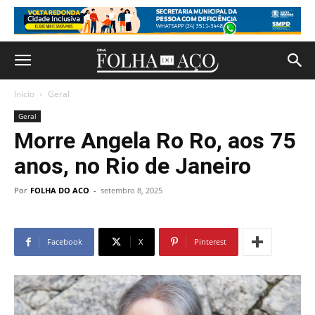
Início
Geral
Geral
Morre Angela Ro Ro, aos 75
anos, no Rio de Janeiro
Por
FOLHA DO ACO
-
setembro 8, 2025
Facebook
X
Pinterest