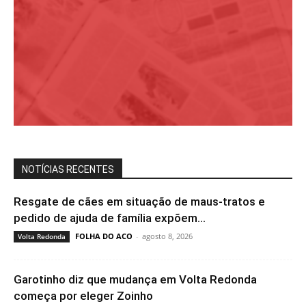
NOTÍCIAS RECENTES
Resgate de cães em situação de maus-tratos e
pedido de ajuda de família expõem...
FOLHA DO ACO
-
agosto 8, 2026
Volta Redonda
Garotinho diz que mudança em Volta Redonda
começa por eleger Zoinho