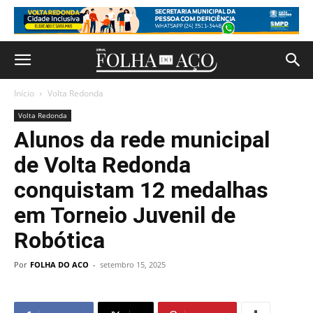
Início
Volta Redonda
Volta Redonda
Alunos da rede municipal
de Volta Redonda
conquistam 12 medalhas
em Torneio Juvenil de
Robótica
Por
FOLHA DO ACO
-
setembro 15, 2025