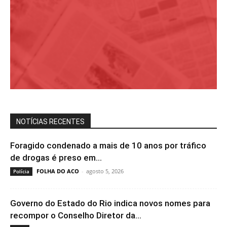
NOTÍCIAS RECENTES
Foragido condenado a mais de 10 anos por tráfico
de drogas é preso em...
FOLHA DO ACO
-
agosto 5, 2026
Polícia
Governo do Estado do Rio indica novos nomes para
recompor o Conselho Diretor da...