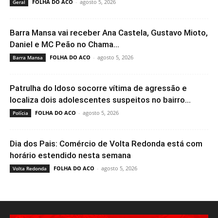
FOLHA DO ACO
-
agosto 5, 2026
Geral
Barra Mansa vai receber Ana Castela, Gustavo Mioto,
Daniel e MC Peão no Chama...
FOLHA DO ACO
-
agosto 5, 2026
Barra Mansa
Patrulha do Idoso socorre vítima de agressão e
localiza dois adolescentes suspeitos no bairro...
FOLHA DO ACO
-
agosto 5, 2026
Polícia
Dia dos Pais: Comércio de Volta Redonda está com
horário estendido nesta semana
FOLHA DO ACO
-
agosto 5, 2026
Volta Redonda