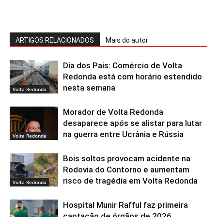
ARTIGOS RELACIONADOS
Mais do autor
Dia dos Pais: Comércio de Volta
Redonda está com horário estendido
nesta semana
Volta Redonda
Morador de Volta Redonda
desaparece após se alistar para lutar
na guerra entre Ucrânia e Rússia
Volta Redonda
Bois soltos provocam acidente na
Rodovia do Contorno e aumentam
risco de tragédia em Volta Redonda
Volta Redonda
Hospital Munir Rafful faz primeira
captação de órgãos de 2026