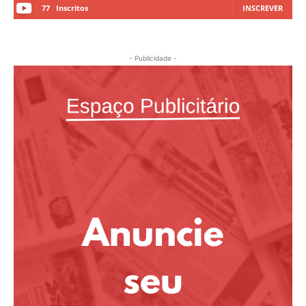
77
Inscritos
INSCREVER
- Publicidade -