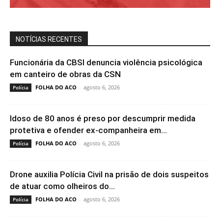
NOTÍCIAS RECENTES
Funcionária da CBSI denuncia violência psicológica
em canteiro de obras da CSN
FOLHA DO ACO
-
agosto 6, 2026
Polícia
Idoso de 80 anos é preso por descumprir medida
protetiva e ofender ex-companheira em...
FOLHA DO ACO
-
agosto 6, 2026
Polícia
Drone auxilia Polícia Civil na prisão de dois suspeitos
de atuar como olheiros do...
FOLHA DO ACO
-
agosto 6, 2026
Polícia