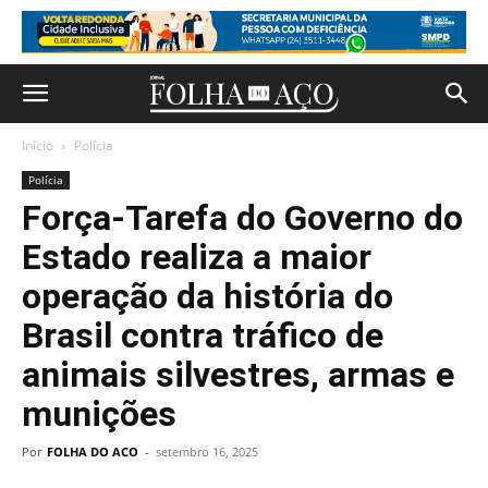
Início
Polícia
Polícia
Força-Tarefa do Governo do
Estado realiza a maior
operação da história do
Brasil contra tráfico de
animais silvestres, armas e
munições
Por
FOLHA DO ACO
-
setembro 16, 2025