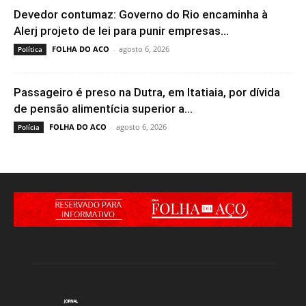
Devedor contumaz: Governo do Rio encaminha à
Alerj projeto de lei para punir empresas...
FOLHA DO ACO
-
agosto 6, 2026
Política
Passageiro é preso na Dutra, em Itatiaia, por dívida
de pensão alimentícia superior a...
FOLHA DO ACO
-
agosto 6, 2026
Polícia