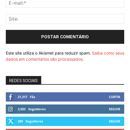
Este site utiliza o Akismet para reduzir spam.
Saiba como seus
dados em comentários são processados
.
REDES SOCIAIS
21,317
Fãs
CURTIR
3,503
Seguidores
SEGUIR
289
Seguidores
SEGUIR