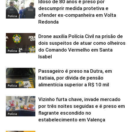
Idoso de 80 anos é preso por
descumprir medida protetiva e
ofender ex-companheira em Volta
Polícia
Redonda
Drone auxilia Polícia Civil na prisão de
dois suspeitos de atuar como olheiros
do Comando Vermelho em Santa
Polícia
Isabel
Passageiro é preso na Dutra, em
Itatiaia, por dívida de pensão
alimentícia superior a R$ 10 mil
Polícia
Vizinho furta chave, invade mercado
por três noites seguidas e é preso em
flagrante escondido no
Polícia
estabelecimento em Valença