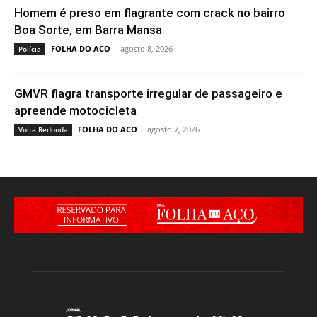
Homem é preso em flagrante com crack no bairro
Boa Sorte, em Barra Mansa
FOLHA DO ACO
-
agosto 8, 2026
Polícia
GMVR flagra transporte irregular de passageiro e
apreende motocicleta
FOLHA DO ACO
-
agosto 7, 2026
Volta Redonda