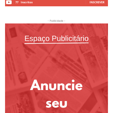
77
Inscritos
INSCREVER
- Publicidade -