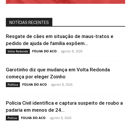
NOTÍCIAS RECENTES
Resgate de cães em situação de maus-tratos e
pedido de ajuda de família expõem...
FOLHA DO ACO
-
agosto 8, 2026
Volta Redonda
Garotinho diz que mudança em Volta Redonda
começa por eleger Zoinho
FOLHA DO ACO
-
agosto 8, 2026
Política
Polícia Civil identifica e captura suspeito de roubo a
padaria em menos de 24...
FOLHA DO ACO
-
agosto 8, 2026
Polícia