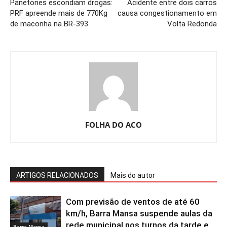
Panetones escondiam drogas:
Acidente entre dois carros
PRF apreende mais de 770Kg
causa congestionamento em
de maconha na BR-393
Volta Redonda
FOLHA DO ACO
ARTIGOS RELACIONADOS
Mais do autor
Com previsão de ventos de até 60
km/h, Barra Mansa suspende aulas da
rede municipal nos turnos da tarde e
Barra Mansa