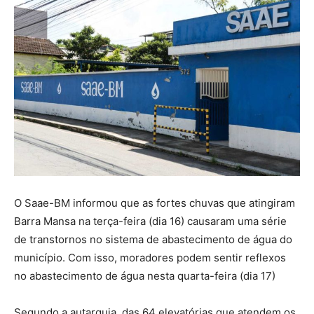
O Saae-BM informou que as fortes chuvas que atingiram
Barra Mansa na terça-feira (dia 16) causaram uma série
de transtornos no sistema de abastecimento de água do
município. Com isso, moradores podem sentir reflexos
no abastecimento de água nesta quarta-feira (dia 17)
Segundo a autarquia, das 64 elevatórias que atendem os