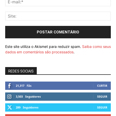
Este site utiliza o Akismet para reduzir spam.
Saiba como seus
dados em comentários são processados
.
REDES SOCIAIS
21,317
Fãs
CURTIR
3,503
Seguidores
SEGUIR
289
Seguidores
SEGUIR