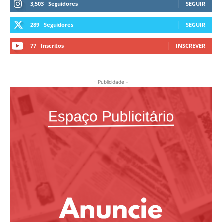
3,503
Seguidores
SEGUIR
289
Seguidores
SEGUIR
77
Inscritos
INSCREVER
- Publicidade -