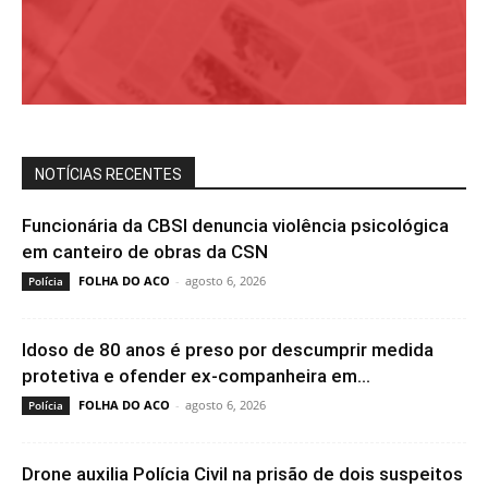
NOTÍCIAS RECENTES
Funcionária da CBSI denuncia violência psicológica
em canteiro de obras da CSN
FOLHA DO ACO
-
agosto 6, 2026
Polícia
Idoso de 80 anos é preso por descumprir medida
protetiva e ofender ex-companheira em...
FOLHA DO ACO
-
agosto 6, 2026
Polícia
Drone auxilia Polícia Civil na prisão de dois suspeitos