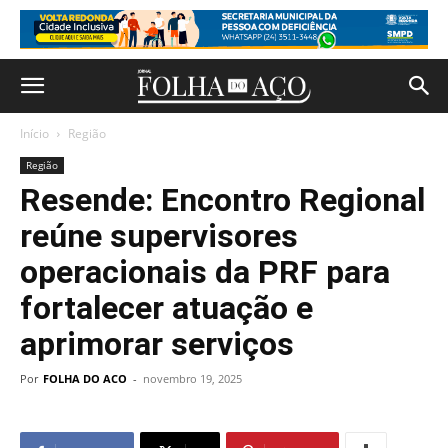
Início
Região
Região
Resende: Encontro Regional
reúne supervisores
operacionais da PRF para
fortalecer atuação e
aprimorar serviços
Por
FOLHA DO ACO
-
novembro 19, 2025