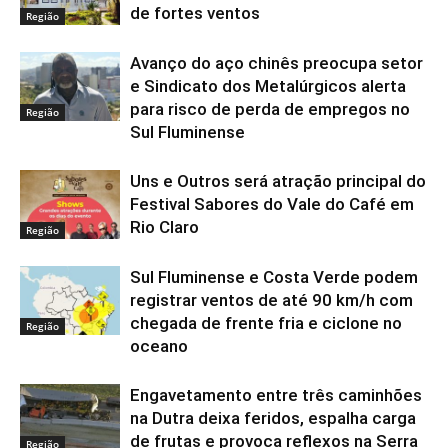
de fortes ventos
Região
Avanço do aço chinês preocupa setor
e Sindicato dos Metalúrgicos alerta
para risco de perda de empregos no
Região
Sul Fluminense
Uns e Outros será atração principal do
Festival Sabores do Vale do Café em
Rio Claro
Região
Sul Fluminense e Costa Verde podem
registrar ventos de até 90 km/h com
chegada de frente fria e ciclone no
Região
oceano
Engavetamento entre três caminhões
na Dutra deixa feridos, espalha carga
de frutas e provoca reflexos na Serra
Região