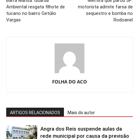
Barra Mansa: Guarda
Mentira que parou SP:
Ambiental resgata filhote de
motorista admite farsa de
tucano no bairro Getúlio
sequestro e bomba no
Vargas
Rodoanel
FOLHA DO ACO
ARTIGOS RELACIONADOS
Mais do autor
Angra dos Reis suspende aulas da
rede municipal por causa da previsão