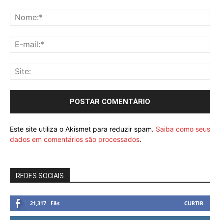
Este site utiliza o Akismet para reduzir spam.
Saiba como seus
dados em comentários são processados
.
REDES SOCIAIS
21,317
Fãs
CURTIR