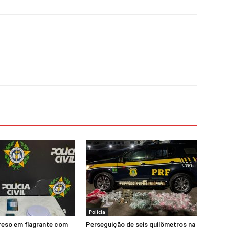
Polícia
eso em flagrante com
Perseguição de seis quilômetros na