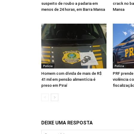
suspeito de roubo a padaria em
crack no ba
menos de 24 horas, em Barra Mansa
Mansa
Polícia
Polícia
Homem com dívida de mais de R$
PRF prende
41 mil em pensão alimentícia é
violência c
preso em Piraí
fiscalização
DEIXE UMA RESPOSTA