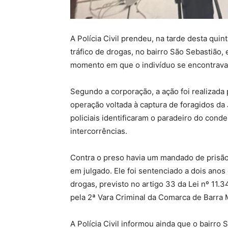
A Polícia Civil prendeu, na tarde desta qui
tráfico de drogas, no bairro São Sebastião,
momento em que o indivíduo se encontrava 
Segundo a corporação, a ação foi realizada
operação voltada à captura de foragidos da 
policiais identificaram o paradeiro do con
intercorrências.
Contra o preso havia um mandado de prisão
em julgado. Ele foi sentenciado a dois anos
drogas, previsto no artigo 33 da Lei nº 11
pela 2ª Vara Criminal da Comarca de Barra 
A Polícia Civil informou ainda que o bairr