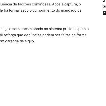
G
fluência de facções criminosas. Após a captura, o
p
de foi formalizado o cumprimento do mandado de
V
tiça e será encaminhado ao sistema prisional para o
vil reforça que denúncias podem ser feitas de forma
com garantia de sigilo.