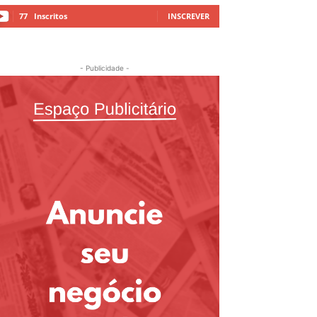
77
Inscritos
INSCREVER
- Publicidade -