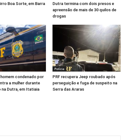
irro Boa Sorte, em Barra
Dutra termina com dois presos e
apreensão de mais de 30 quilos de
drogas
Polícia
 homem condenado por
PRF recupera Jeep roubado após
ontra a mulher durante
perseguição e fuga de suspeito na
 na Dutra, em Itatiaia
Serra das Araras