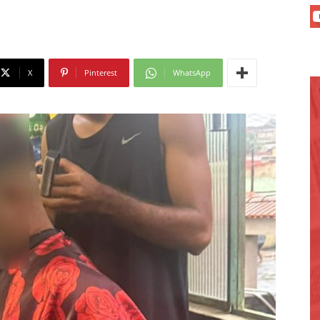
X
Pinterest
WhatsApp