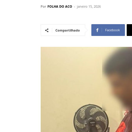
Por
FOLHA DO ACO
-
janeiro 15, 2026
Facebook
Compartilhado