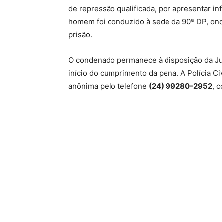
de repressão qualificada, por apresentar in
homem foi conduzido à sede da 90ª DP, on
prisão.
O condenado permanece à disposição da Jus
início do cumprimento da pena. A Polícia Ci
anônima pelo telefone
(24) 99280-2952
, 