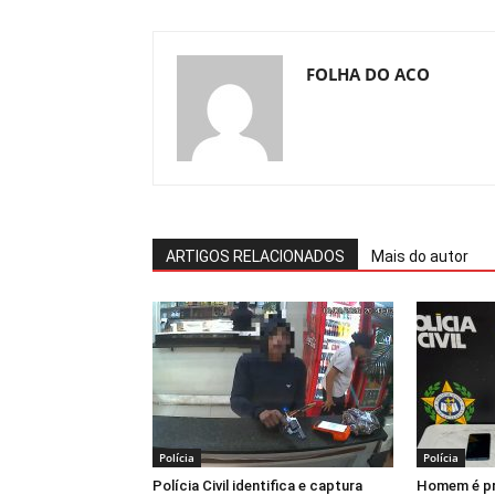
FOLHA DO ACO
ARTIGOS RELACIONADOS
Mais do autor
Polícia
Polícia
Polícia Civil identifica e captura
Homem é pr