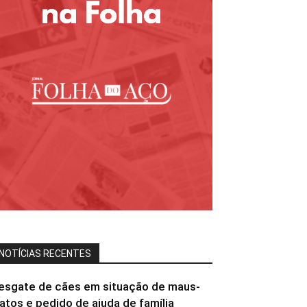
NOTÍCIAS RECENTES
esgate de cães em situação de maus-
ratos e pedido de ajuda de família