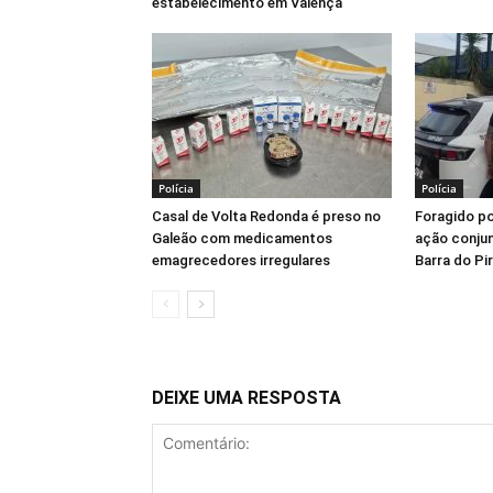
estabelecimento em Valença
Polícia
Polícia
Casal de Volta Redonda é preso no
Foragido po
Galeão com medicamentos
ação conjun
emagrecedores irregulares
Barra do Pi
DEIXE UMA RESPOSTA