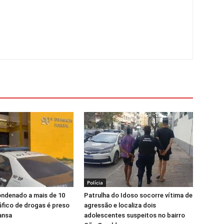
Polícia
ondenado a mais de 10
Patrulha do Idoso socorre vítima de
áfico de drogas é preso
agressão e localiza dois
ansa
adolescentes suspeitos no bairro