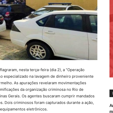
flagraram, nesta terça-feira (dia 2), a “Operação
o especializado na lavagem de dinheiro proveniente
ermelho. As apurações revelaram movimentações
mificações da organização criminosa no Rio de
Minas Gerais. Os agentes buscaram cumprir mandados
s. Dois criminosos foram capturados durante a ação,
A
 equipamentos eletrônicos.
m