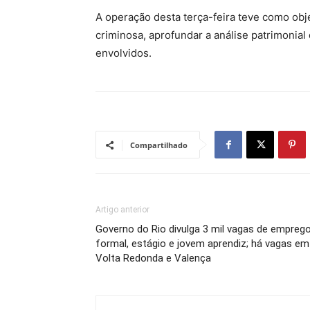
A operação desta terça-feira teve como obje
criminosa, aprofundar a análise patrimonial
envolvidos.
Compartilhado
Artigo anterior
Governo do Rio divulga 3 mil vagas de empreg
formal, estágio e jovem aprendiz; há vagas em
Volta Redonda e Valença