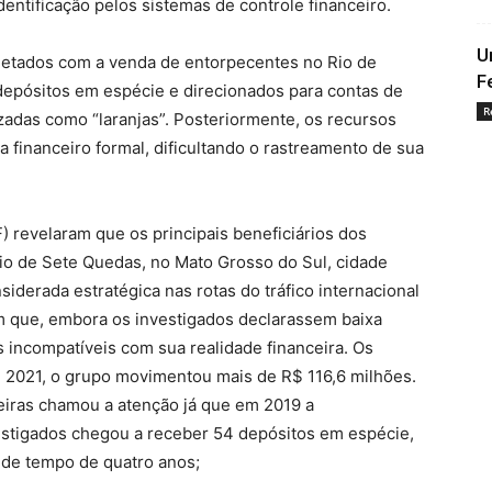
identificação pelos sistemas de controle financeiro.
U
letados com a venda de entorpecentes no Rio de
F
epósitos em espécie e direcionados para contas de
R
izadas como “laranjas”. Posteriormente, os recursos
a financeiro formal, dificultando o rastreamento de sua
F) revelaram que os principais beneficiários dos
o de Sete Quedas, no Mato Grosso do Sul, cidade
siderada estratégica nas rotas do tráfico internacional
am que, embora os investigados declarassem baixa
 incompatíveis com sua realidade financeira. Os
 2021, o grupo movimentou mais de R$ 116,6 milhões.
eiras chamou a atenção já que em 2019 a
stigados chegou a receber 54 depósitos em espécie,
 de tempo de quatro anos;