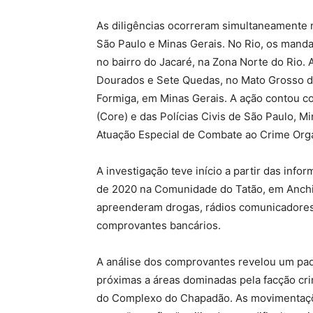
As diligências ocorreram simultaneamente n
São Paulo e Minas Gerais. No Rio, os mand
no bairro do Jacaré, na Zona Norte do Rio
Dourados e Sete Quedas, no Mato Grosso do 
Formiga, em Minas Gerais. A ação contou c
(Core) e das Polícias Civis de São Paulo, 
Atuação Especial de Combate ao Crime Orga
A investigação teve início a partir das inf
de 2020 na Comunidade do Tatão, em Anchiet
apreenderam drogas, rádios comunicadores
comprovantes bancários.
A análise dos comprovantes revelou um pad
próximas a áreas dominadas pela facção c
do Complexo do Chapadão. As movimentaçõe