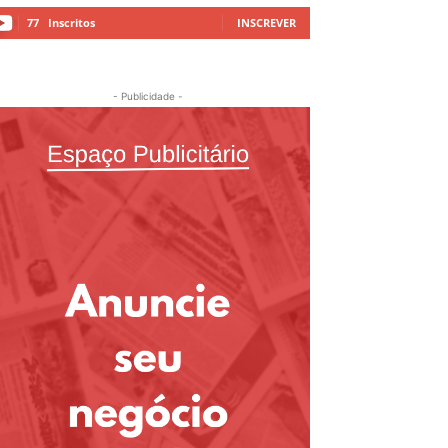
77
Inscritos
INSCREVER
- Publicidade -