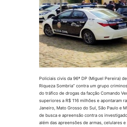
Policiais civis da 96ª DP (Miguel Pereira) de
Riqueza Sombria” contra um grupo criminos
do tráfico de drogas da facção Comando V
superiores a R$ 116 milhões e apontaram ra
Janeiro, Mato Grosso do Sul, São Paulo e 
de busca e apreensão contra os investigado
além das apreensões de armas, celulares e