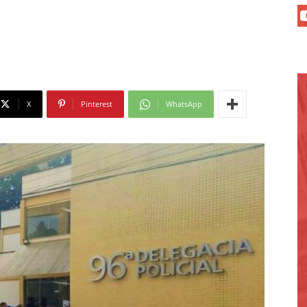
X
Pinterest
WhatsApp