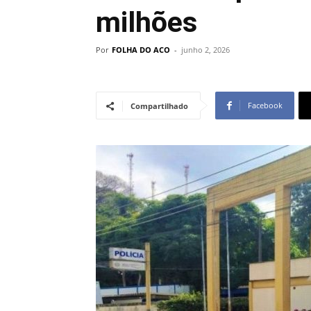
milhões
Por
FOLHA DO ACO
-
junho 2, 2026
Facebook
Compartilhado