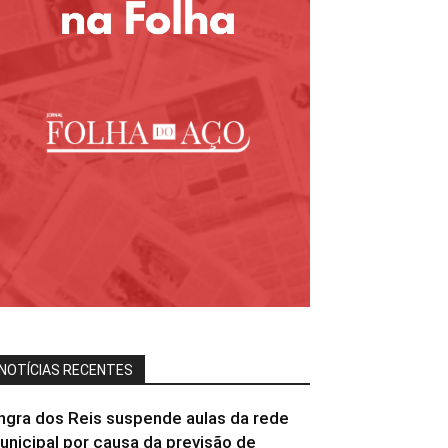
NOTÍCIAS RECENTES
ngra dos Reis suspende aulas da rede
unicipal por causa da previsão de