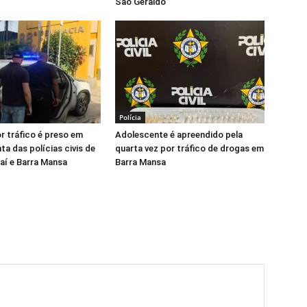
São Geraldo
Polícia
r tráfico é preso em
Adolescente é apreendido pela
ta das polícias civis de
quarta vez por tráfico de drogas em
raí e Barra Mansa
Barra Mansa