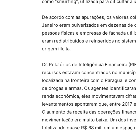
como “smurfing”, utilizada para dificultar a 
De acordo com as apurações, os valores co
Janeiro eram pulverizados em dezenas de d
pessoas físicas e empresas de fachada util
eram redistribuídos e reinseridos no sistem
origem ilícita.
Os Relatórios de Inteligência Financeira (RI
recursos estavam concentrados no municípi
localizada na fronteira com o Paraguai e con
de drogas e armas. Os agentes identificar
renda econômica, eles movimentavam cifras
levantamentos apontaram que, entre 2017 e
O aumento da receita das operações financ
movimentação era muito baixa. Um dos inve
totalizando quase R$ 68 mil, em um espaço