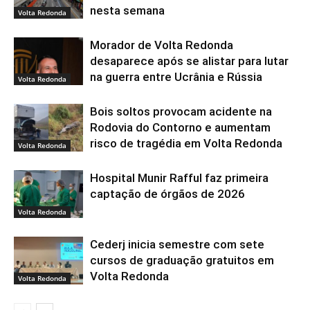
nesta semana
Volta Redonda
Morador de Volta Redonda
desaparece após se alistar para lutar
na guerra entre Ucrânia e Rússia
Volta Redonda
Bois soltos provocam acidente na
Rodovia do Contorno e aumentam
risco de tragédia em Volta Redonda
Volta Redonda
Hospital Munir Rafful faz primeira
captação de órgãos de 2026
Volta Redonda
Cederj inicia semestre com sete
cursos de graduação gratuitos em
Volta Redonda
Volta Redonda