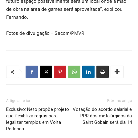
futuro espaço possivelmente será um local onde a mão
de obra na área de games será aproveitada”, explicou
Fernando.
Fotos de divulgação – Secom/PMVR.
Artigo anterior
Próximo artigo
Exclusivo: Neto propõe projeto
Votação do acordo salarial e
que flexibiliza regras para
PPR dos metalúrgicos da
legalizar templos em Volta
Saint Gobain será dia 14
Redonda