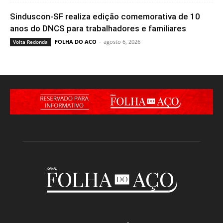
Sinduscon-SF realiza edição comemorativa de 10
anos do DNCS para trabalhadores e familiares
FOLHA DO ACO
-
agosto 6, 2026
Volta Redonda