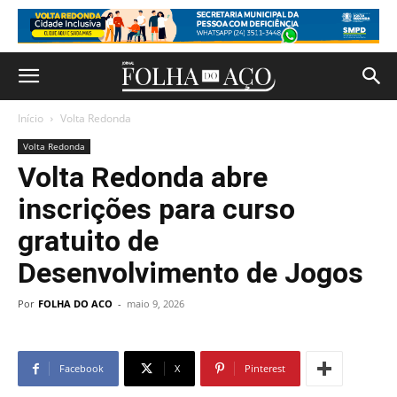
Início
Volta Redonda
Volta Redonda
Volta Redonda abre
inscrições para curso
gratuito de
Desenvolvimento de Jogos
Por
FOLHA DO ACO
-
maio 9, 2026
Facebook
X
Pinterest