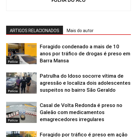
FOLHA DO ACO
ARTIGOS RELACIONADOS
Mais do autor
Foragido condenado a mais de 10
anos por tráfico de drogas é preso em
Barra Mansa
Polícia
Patrulha do Idoso socorre vítima de
agressão e localiza dois adolescentes
suspeitos no bairro São Geraldo
Polícia
Casal de Volta Redonda é preso no
Galeão com medicamentos
emagrecedores irregulares
Polícia
Foragido por tráfico é preso em ação