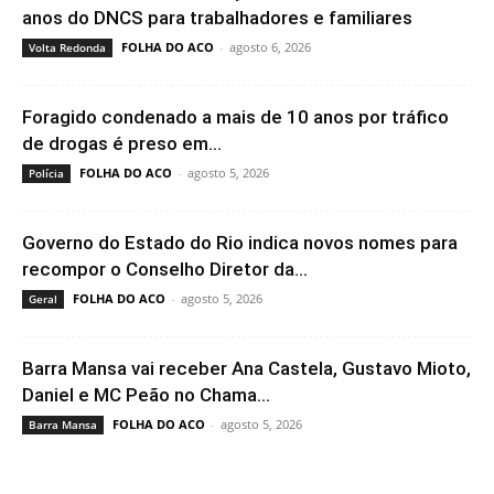
anos do DNCS para trabalhadores e familiares
FOLHA DO ACO
-
agosto 6, 2026
Volta Redonda
Foragido condenado a mais de 10 anos por tráfico
de drogas é preso em...
FOLHA DO ACO
-
agosto 5, 2026
Polícia
Governo do Estado do Rio indica novos nomes para
recompor o Conselho Diretor da...
FOLHA DO ACO
-
agosto 5, 2026
Geral
Barra Mansa vai receber Ana Castela, Gustavo Mioto,
Daniel e MC Peão no Chama...
FOLHA DO ACO
-
agosto 5, 2026
Barra Mansa