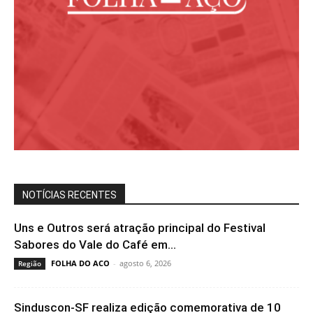
NOTÍCIAS RECENTES
Uns e Outros será atração principal do Festival
Sabores do Vale do Café em...
FOLHA DO ACO
-
agosto 6, 2026
Região
Sinduscon-SF realiza edição comemorativa de 10