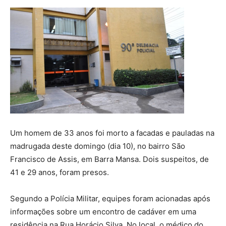
Um homem de 33 anos foi morto a facadas e pauladas na
madrugada deste domingo (dia 10), no bairro São
Francisco de Assis, em Barra Mansa. Dois suspeitos, de
41 e 29 anos, foram presos.
Segundo a Polícia Militar, equipes foram acionadas após
informações sobre um encontro de cadáver em uma
residência na Rua Horácio Silva. No local, o médico do