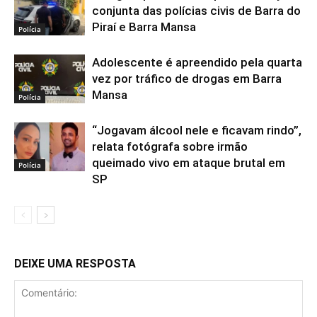
conjunta das polícias civis de Barra do
Piraí e Barra Mansa
Polícia
Adolescente é apreendido pela quarta
vez por tráfico de drogas em Barra
Mansa
Polícia
“Jogavam álcool nele e ficavam rindo”,
relata fotógrafa sobre irmão
queimado vivo em ataque brutal em
Polícia
SP
DEIXE UMA RESPOSTA