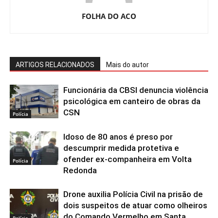
FOLHA DO ACO
ARTIGOS RELACIONADOS
Mais do autor
Funcionária da CBSI denuncia violência
psicológica em canteiro de obras da
CSN
Polícia
Idoso de 80 anos é preso por
descumprir medida protetiva e
ofender ex-companheira em Volta
Polícia
Redonda
Drone auxilia Polícia Civil na prisão de
dois suspeitos de atuar como olheiros
do Comando Vermelho em Santa
Polícia