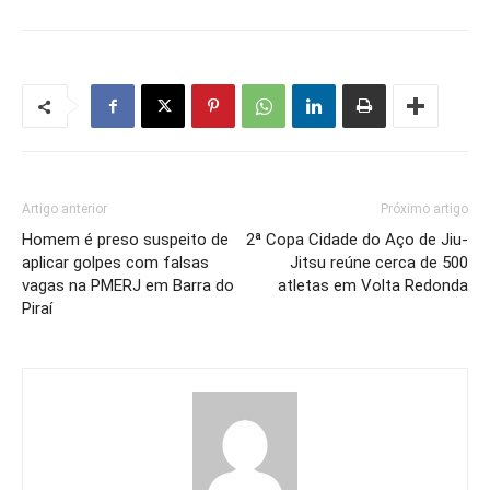
Artigo anterior
Próximo artigo
Homem é preso suspeito de
2ª Copa Cidade do Aço de Jiu-
aplicar golpes com falsas
Jitsu reúne cerca de 500
vagas na PMERJ em Barra do
atletas em Volta Redonda
Piraí