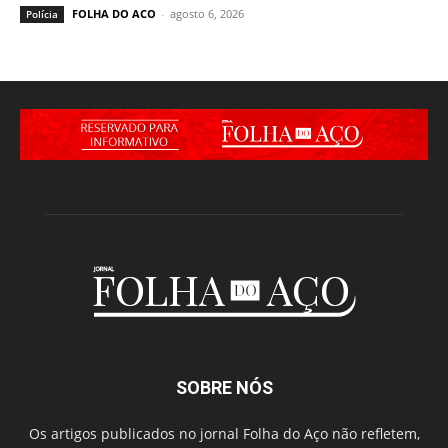
FOLHA DO ACO
-
agosto 6, 2026
Polícia
SOBRE NÓS
Os artigos publicados no jornal Folha do Aço não refletem,