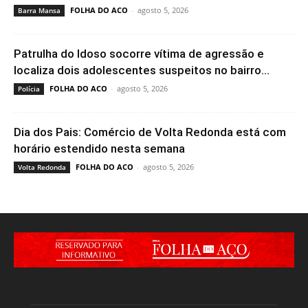
FOLHA DO ACO
-
agosto 5, 2026
Barra Mansa
Patrulha do Idoso socorre vítima de agressão e
localiza dois adolescentes suspeitos no bairro...
FOLHA DO ACO
-
agosto 5, 2026
Polícia
Dia dos Pais: Comércio de Volta Redonda está com
horário estendido nesta semana
FOLHA DO ACO
-
agosto 5, 2026
Volta Redonda