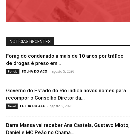
NOTÍCIAS RECENTES
Foragido condenado a mais de 10 anos por tráfico
de drogas é preso em...
FOLHA DO ACO
-
agosto 5, 2026
Polícia
Governo do Estado do Rio indica novos nomes para
recompor o Conselho Diretor da...
FOLHA DO ACO
-
agosto 5, 2026
Geral
Barra Mansa vai receber Ana Castela, Gustavo Mioto,
Daniel e MC Peão no Chama...