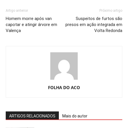
Artigo anterior
Próximo artigo
Homem morre após van
Suspeitos de furtos são
capotar e atingir árvore em
presos em ação integrada em
Valença
Volta Redonda
FOLHA DO ACO
ARTIGOS RELACIONADOS
Mais do autor