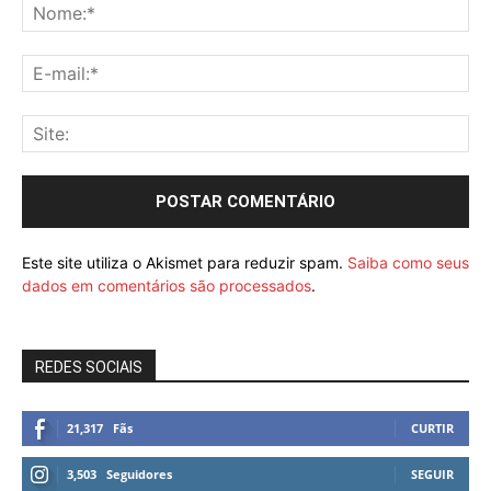
Este site utiliza o Akismet para reduzir spam.
Saiba como seus
dados em comentários são processados
.
REDES SOCIAIS
21,317
Fãs
CURTIR
3,503
Seguidores
SEGUIR