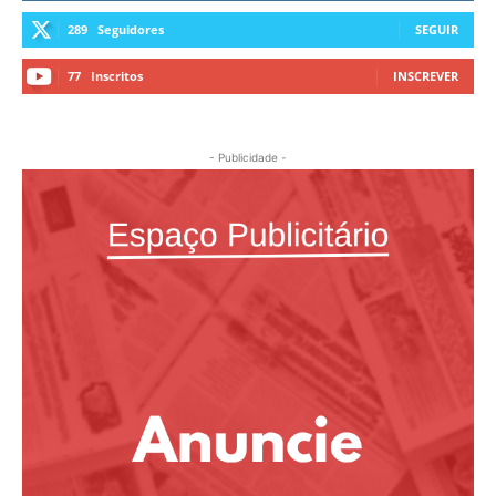
289
Seguidores
SEGUIR
77
Inscritos
INSCREVER
- Publicidade -