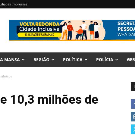
Edições Impressas
RA MANSA
REGIÃO
POLÍTICA
POLÍCIA
GER
sileiros
e 10,3 milhões de