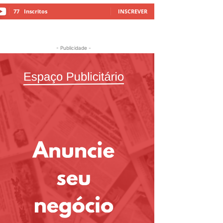
77
Inscritos
INSCREVER
- Publicidade -