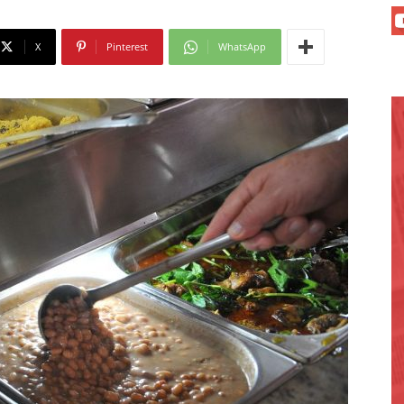
X
Pinterest
WhatsApp