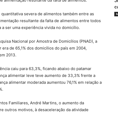
e alimentação resultante da falta de alimentos.
J
c
 quantitativa severa de alimentos também entre as
R
limentação resultante da falta de alimentos entre todos
 a ser uma experiência vivida no domicílio.
quisa Nacional por Amostra de Domicílios (PNAD), a
r era de 65,1% dos domicílios do país em 2004,
 em 2013.
ência caiu para 63,3%, ficando abaixo do patamar
ça alimentar leve teve aumento de 33,3% frente a
rança alimentar moderada aumentou 76,1% em relação a
%.
tos Familiares, André Martins, o aumento da
re outros motivos, à desaceleração da atividade