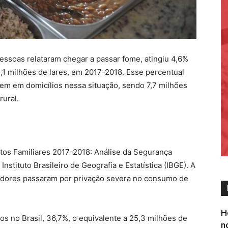
essoas relataram chegar a passar fome, atingiu 4,6%
 3,1 milhões de lares, em 2017-2018. Esse percentual
dem em domicílios nessa situação, sendo 7,7 milhões
rural.
os Familiares 2017-2018: Análise da Segurança
Instituto Brasileiro de Geografia e Estatística (IBGE). A
dores passaram por privação severa no consumo de
H
os no Brasil, 36,7%, o equivalente a 25,3 milhões de
n