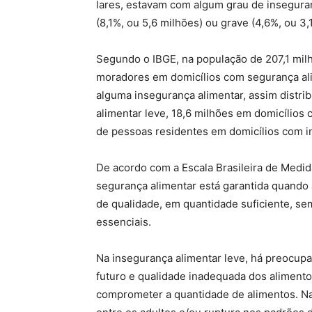
lares, estavam com algum grau de inseguran
(8,1%, ou 5,6 milhões) ou grave (4,6%, ou 3,
Segundo o IBGE, na população de 207,1 mil
moradores em domicílios com segurança al
alguma insegurança alimentar, assim distri
alimentar leve, 18,6 milhões em domicílios
de pessoas residentes em domicílios com i
De acordo com a Escala Brasileira de Medida
segurança alimentar está garantida quando 
de qualidade, em quantidade suficiente, s
essenciais.
Na insegurança alimentar leve, há preocup
futuro e qualidade inadequada dos alimento
comprometer a quantidade de alimentos. Na