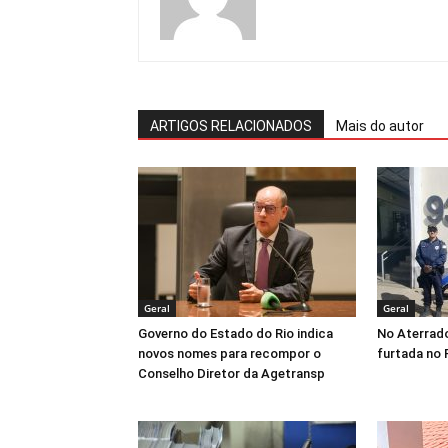
ARTIGOS RELACIONADOS
Mais do autor
Geral
Geral
Governo do Estado do Rio indica
No Aterrad
novos nomes para recompor o
furtada no 
Conselho Diretor da Agetransp