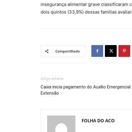
insegurança alimentar grave classificaram
dois quintos (33,9%) dessas famílias avali
Compartilhado
Artigo anterior
Caixa inicia pagamento do Auxílio Emergencial
Extensão
FOLHA DO ACO