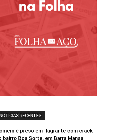
NOTÍCIAS RECENTES
omem é preso em flagrante com crack
o bairro Boa Sorte, em Barra Mansa