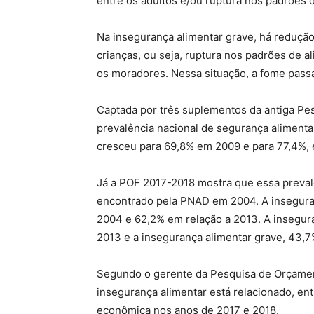
entre os adultos e/ou ruptura nos padrões d
Na insegurança alimentar grave, há redução
crianças, ou seja, ruptura nos padrões de a
os moradores. Nessa situação, a fome passa
Captada por três suplementos da antiga Pes
prevalência nacional de segurança alimenta
cresceu para 69,8% em 2009 e para 77,4%,
Já a POF 2017-2018 mostra que essa preval
encontrado pela PNAD em 2004. A inseguran
2004 e 62,2% em relação a 2013. A insegu
2013 e a insegurança alimentar grave, 43,7
Segundo o gerente da Pesquisa de Orçamen
insegurança alimentar está relacionado, ent
econômica nos anos de 2017 e 2018.