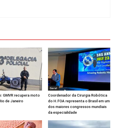
Geral
o: GMVR recupera moto
Coordenador da Cirurgia Robótica
Rio de Janeiro
do H.FOA representa o Brasil em um
dos maiores congressos mundiais
da especialidade