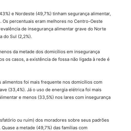
43%) e Nordeste (49,7%) tinham segurança alimentar,
os. Os percentuais eram melhores no Centro-Oeste
prevalência de insegurança alimentar grave do Norte
a do Sul (2,2%).
 menos da metade dos domicílios em insegurança
 os casos, a existência de fossa não ligada à rede é
 alimentos foi mais frequente nos domicílios com
ve (33,4%). Já o uso de energia elétrica foi mais
alimentar e menos (33,5%) nos lares com insegurança
tisfatório ou ruim) dos moradores sobre seus padrões
. Quase a metade (49,7%) das famílias com