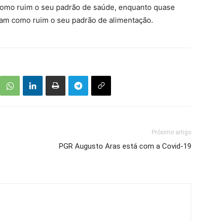
 como ruim o seu padrão de saúde, enquanto quase
aram como ruim o seu padrão de alimentação.
Próximo artigo
PGR Augusto Aras está com a Covid-19