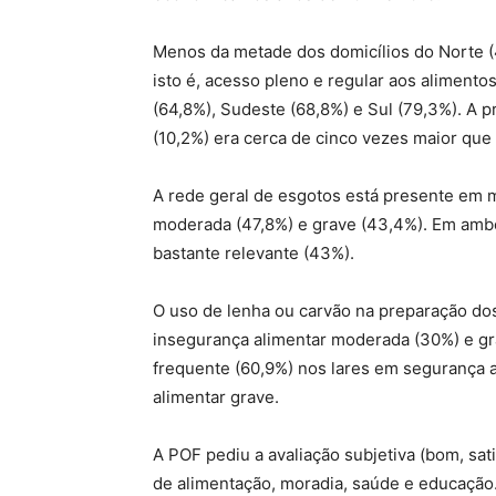
Menos da metade dos domicílios do Norte (
isto é, acesso pleno e regular aos aliment
(64,8%), Sudeste (68,8%) e Sul (79,3%). A 
(10,2%) era cerca de cinco vezes maior que 
A rede geral de esgotos está presente em
moderada (47,8%) e grave (43,4%). Em ambos
bastante relevante (43%).
O uso de lenha ou carvão na preparação dos
insegurança alimentar moderada (30%) e gra
frequente (60,9%) nos lares em segurança 
alimentar grave.
A POF pediu a avaliação subjetiva (bom, sa
de alimentação, moradia, saúde e educação