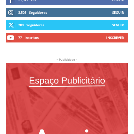
3,503
Seguidores
SEGUIR
289
Seguidores
SEGUIR
77
Inscritos
INSCREVER
- Publicidade -