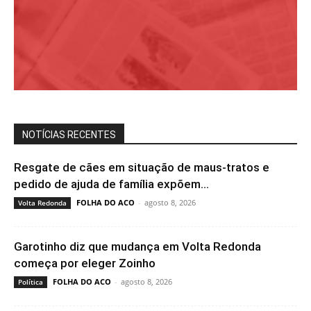
NOTÍCIAS RECENTES
Resgate de cães em situação de maus-tratos e
pedido de ajuda de família expõem...
FOLHA DO ACO
-
agosto 8, 2026
Volta Redonda
Garotinho diz que mudança em Volta Redonda
começa por eleger Zoinho
FOLHA DO ACO
-
agosto 8, 2026
Política