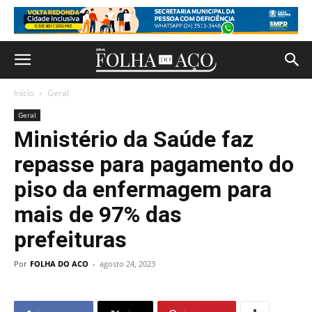
Início
Geral
Geral
Ministério da Saúde faz
repasse para pagamento do
piso da enfermagem para
mais de 97% das
prefeituras
Por
FOLHA DO ACO
-
agosto 24, 2023