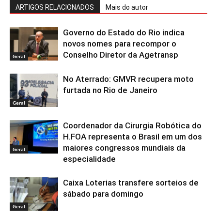
ARTIGOS RELACIONADOS
Mais do autor
Governo do Estado do Rio indica
novos nomes para recompor o
Conselho Diretor da Agetransp
Geral
No Aterrado: GMVR recupera moto
furtada no Rio de Janeiro
Geral
Coordenador da Cirurgia Robótica do
H.FOA representa o Brasil em um dos
maiores congressos mundiais da
Geral
especialidade
Caixa Loterias transfere sorteios de
sábado para domingo
Geral