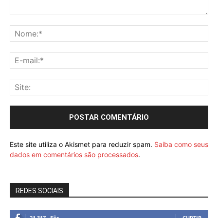
Este site utiliza o Akismet para reduzir spam.
Saiba como seus
dados em comentários são processados
.
REDES SOCIAIS
21,317
Fãs
CURTIR