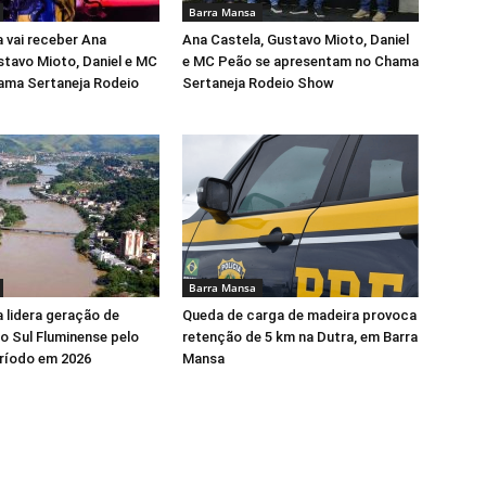
Barra Mansa
 vai receber Ana
Ana Castela, Gustavo Mioto, Daniel
stavo Mioto, Daniel e MC
e MC Peão se apresentam no Chama
ama Sertaneja Rodeio
Sertaneja Rodeio Show
Barra Mansa
 lidera geração de
Queda de carga de madeira provoca
 Sul Fluminense pelo
retenção de 5 km na Dutra, em Barra
ríodo em 2026
Mansa