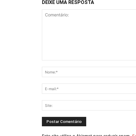
DEIXE UMA RESPOSTA
Este site utiliza o Akismet para reduzir spam.
S