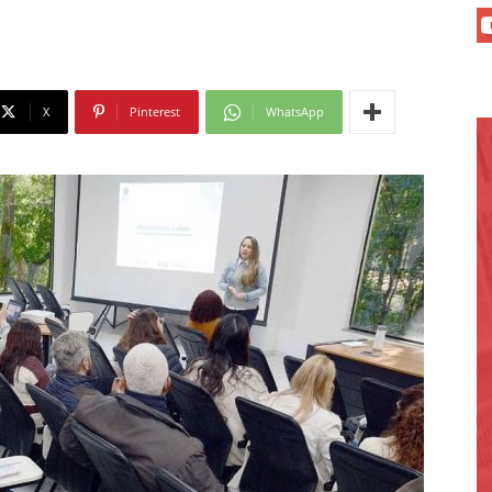
X
Pinterest
WhatsApp