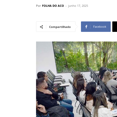
Por
FOLHA DO ACO
-
junho 17, 2025
Facebook
Compartilhado