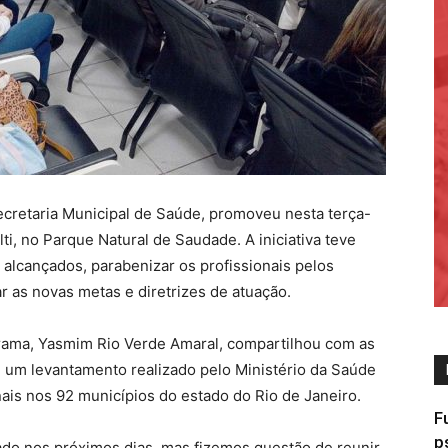
ecretaria Municipal de Saúde, promoveu nesta terça-
ti, no Parque Natural de Saudade. A iniciativa teve
 alcançados, parabenizar os profissionais pelos
r as novas metas e diretrizes de atuação.
rama, Yasmim Rio Verde Amaral, compartilhou com as
um levantamento realizado pelo Ministério da Saúde
nais nos 92 municípios do estado do Rio de Janeiro.
F
p
cado nos próximos dias, mas fizemos questão de reunir