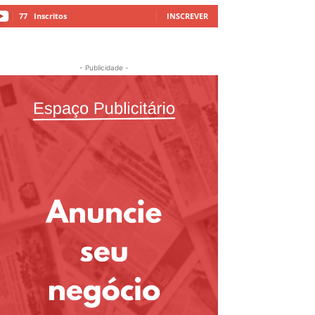
77
Inscritos
INSCREVER
- Publicidade -