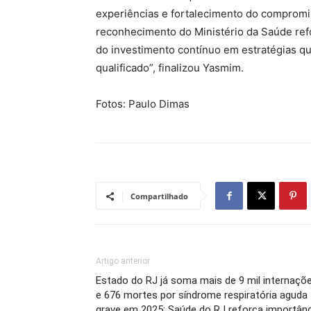
experiências e fortalecimento do compromi
reconhecimento do Ministério da Saúde ref
do investimento contínuo em estratégias 
qualificado”, finalizou Yasmim.
Fotos: Paulo Dimas
Compartilhado
Artigo anterior
Estado do RJ já soma mais de 9 mil internaçõ
e 676 mortes por síndrome respiratória aguda
grave em 2025; Saúde do RJ reforça importânc