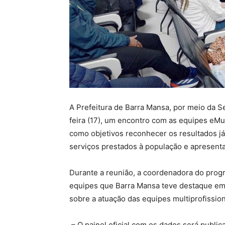
A Prefeitura de Barra Mansa, por meio da S
feira (17), um encontro com as equipes eMul
como objetivos reconhecer os resultados já
serviços prestados à população e apresenta
Durante a reunião, a coordenadora do prog
equipes que Barra Mansa teve destaque em 
sobre a atuação das equipes multiprofissio
– O painel oficial com os dados será publi