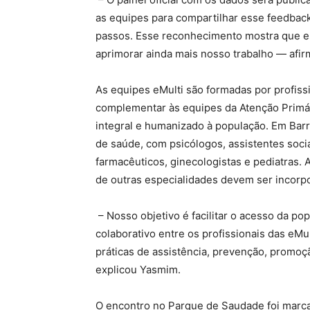
as equipes para compartilhar esse feedback
passos. Esse reconhecimento mostra que e
aprimorar ainda mais nosso trabalho — afi
As equipes eMulti são formadas por profiss
complementar às equipes da Atenção Primár
integral e humanizado à população. Em Barr
de saúde, com psicólogos, assistentes sociai
farmacêuticos, ginecologistas e pediatras.
de outras especialidades devem ser incorp
– Nosso objetivo é facilitar o acesso da p
colaborativo entre os profissionais das eMu
práticas de assistência, prevenção, promoç
explicou Yasmim.
O encontro no Parque de Saudade foi marca