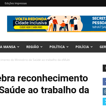
Edições Impressas
RA MANSA
REGIÃO
POLÍTICA
POLÍCIA
GER
imento do Ministério da Saúde ao trabalho da eMulti
ebra reconhecimento
 Saúde ao trabalho da