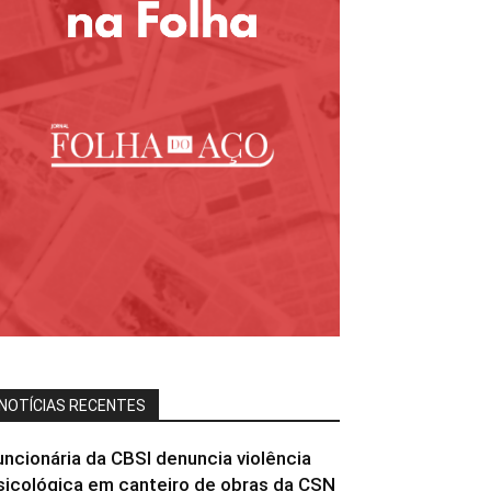
NOTÍCIAS RECENTES
uncionária da CBSI denuncia violência
sicológica em canteiro de obras da CSN