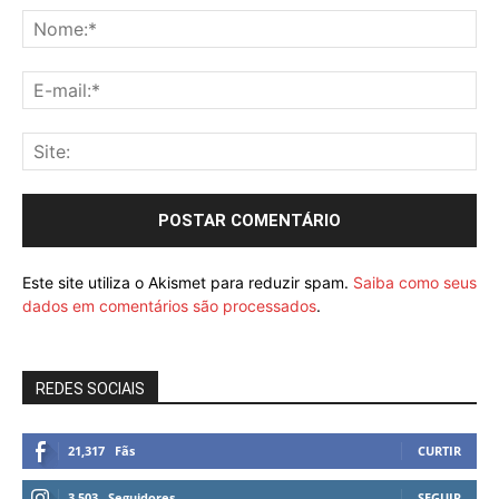
Este site utiliza o Akismet para reduzir spam.
Saiba como seus
dados em comentários são processados
.
REDES SOCIAIS
21,317
Fãs
CURTIR
3,503
Seguidores
SEGUIR