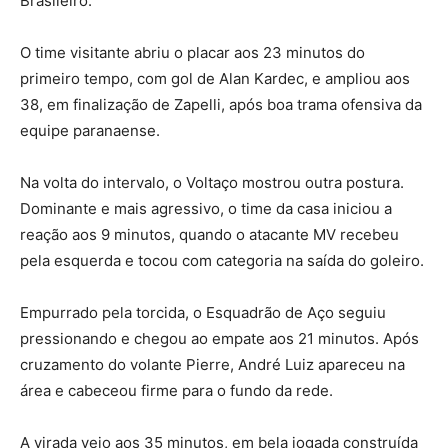
Brasileiro.
O time visitante abriu o placar aos 23 minutos do
primeiro tempo, com gol de Alan Kardec, e ampliou aos
38, em finalização de Zapelli, após boa trama ofensiva da
equipe paranaense.
Na volta do intervalo, o Voltaço mostrou outra postura.
Dominante e mais agressivo, o time da casa iniciou a
reação aos 9 minutos, quando o atacante MV recebeu
pela esquerda e tocou com categoria na saída do goleiro.
Empurrado pela torcida, o Esquadrão de Aço seguiu
pressionando e chegou ao empate aos 21 minutos. Após
cruzamento do volante Pierre, André Luiz apareceu na
área e cabeceou firme para o fundo da rede.
A virada veio aos 35 minutos, em bela jogada construída