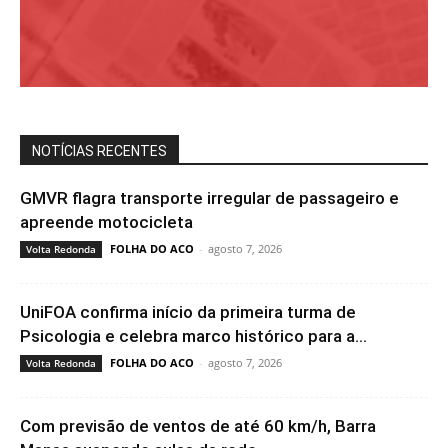
NOTÍCIAS RECENTES
GMVR flagra transporte irregular de passageiro e
apreende motocicleta
FOLHA DO ACO
-
agosto 7, 2026
Volta Redonda
UniFOA confirma início da primeira turma de
Psicologia e celebra marco histórico para a...
FOLHA DO ACO
-
agosto 7, 2026
Volta Redonda
Com previsão de ventos de até 60 km/h, Barra