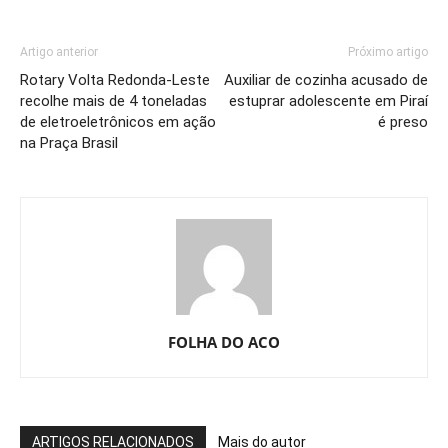
Artigo anterior
Próximo artigo
Rotary Volta Redonda-Leste
Auxiliar de cozinha acusado de
recolhe mais de 4 toneladas
estuprar adolescente em Piraí
de eletroeletrônicos em ação
é preso
na Praça Brasil
FOLHA DO ACO
ARTIGOS RELACIONADOS
Mais do autor