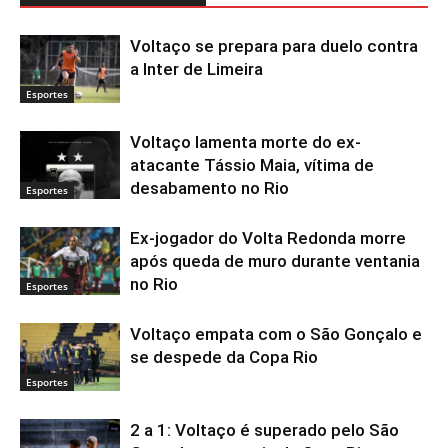
Voltaço se prepara para duelo contra
a Inter de Limeira
Esportes
Voltaço lamenta morte do ex-
atacante Tássio Maia, vítima de
desabamento no Rio
Esportes
Ex-jogador do Volta Redonda morre
após queda de muro durante ventania
no Rio
Esportes
Voltaço empata com o São Gonçalo e
se despede da Copa Rio
Esportes
2 a 1: Voltaço é superado pelo São