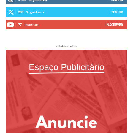
289
Seguidores
SEGUIR
77
Inscritos
INSCREVER
- Publicidade -