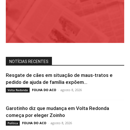
NOTÍCIAS RECENTES
Resgate de cães em situação de maus-tratos e
pedido de ajuda de família expõem...
FOLHA DO ACO
-
agosto 8, 2026
Volta Redonda
Garotinho diz que mudança em Volta Redonda
começa por eleger Zoinho
FOLHA DO ACO
-
agosto 8, 2026
Política