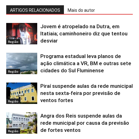
ARTIGOS RELACIONADOS
Mais do autor
Jovem é atropelado na Dutra, em
Itatiaia; caminhoneiro diz que tentou
desviar
Região
Programa estadual leva planos de
ação climática a VR, BM e outras sete
cidades do Sul Fluminense
Região
Piraí suspende aulas da rede municipal
nesta sexta-feira por previsão de
ventos fortes
Região
Angra dos Reis suspende aulas da
rede municipal por causa da previsão
de fortes ventos
Região