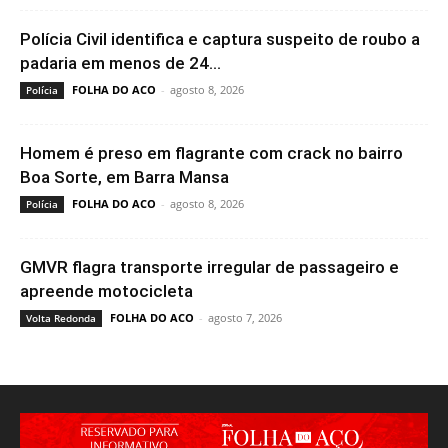
Polícia Civil identifica e captura suspeito de roubo a
padaria em menos de 24...
FOLHA DO ACO
-
agosto 8, 2026
Polícia
Homem é preso em flagrante com crack no bairro
Boa Sorte, em Barra Mansa
FOLHA DO ACO
-
agosto 8, 2026
Polícia
GMVR flagra transporte irregular de passageiro e
apreende motocicleta
FOLHA DO ACO
-
agosto 7, 2026
Volta Redonda