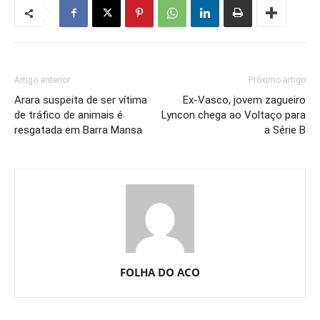
Artigo anterior
Próximo artigo
Arara suspeita de ser vítima
Ex-Vasco, jovem zagueiro
de tráfico de animais é
Lyncon chega ao Voltaço para
resgatada em Barra Mansa
a Série B
FOLHA DO ACO