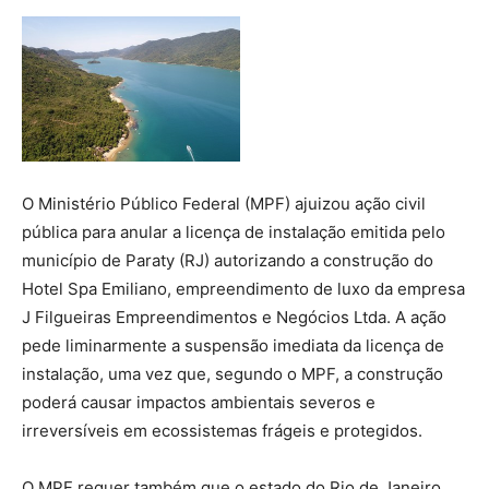
O Ministério Público Federal (MPF) ajuizou ação civil
pública para anular a licença de instalação emitida pelo
município de Paraty (RJ) autorizando a construção do
Hotel Spa Emiliano, empreendimento de luxo da empresa
J Filgueiras Empreendimentos e Negócios Ltda. A ação
pede liminarmente a suspensão imediata da licença de
instalação, uma vez que, segundo o MPF, a construção
poderá causar impactos ambientais severos e
irreversíveis em ecossistemas frágeis e protegidos.
O MPF requer também que o estado do Rio de Janeiro