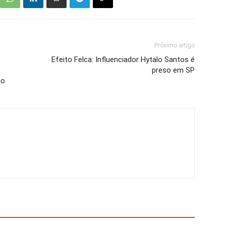
Próximo artigo
Efeito Felca: Influenciador Hytalo Santos é
preso em SP
to