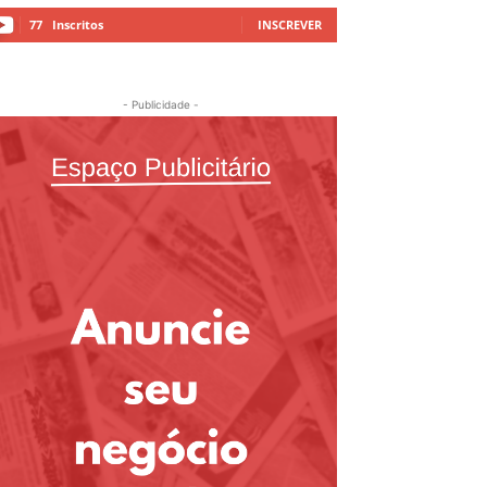
77
Inscritos
INSCREVER
- Publicidade -