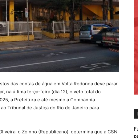
stos das contas de água em Volta Redonda deve parar
 na última terça-feira (dia 12), o veto total do
/2025, a Prefeitura e até mesmo a Companhia
ao Tribunal de Justiça do Rio de Janeiro para
F
Oliveira, o Zoinho (Republicano), determina que a CSN
p