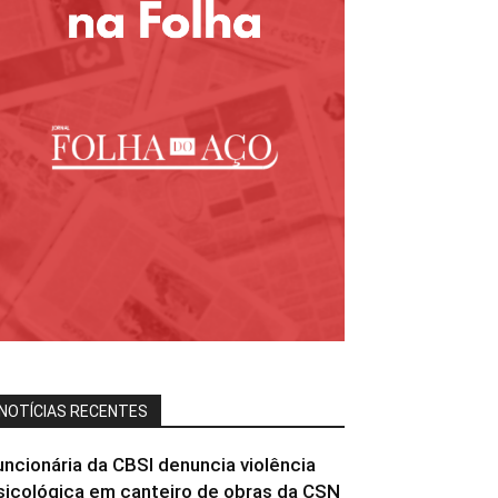
NOTÍCIAS RECENTES
uncionária da CBSI denuncia violência
sicológica em canteiro de obras da CSN