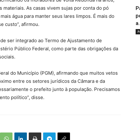
 materiais. As casas vivem sujas por conta do pó
P
p
 mais água para manter seus lares limpos. É mais do
a.
e custo”, afirmou.
P
ode ser integrado ao Termo de Ajustamento de
stério Público Federal, como parte das obrigações da
ociais.
Geral do Município (PGM), afirmando que muitos vetos
ximo entre os setores jurídicos da Câmara e da
essariamente o prefeito junto à população. Precisamos
to político”, disse.