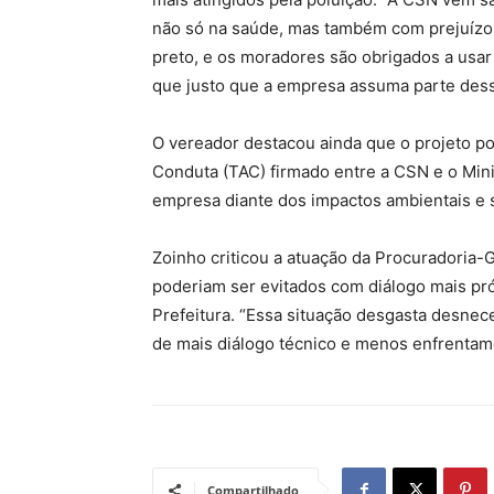
não só na saúde, mas também com prejuízos
preto, e os moradores são obrigados a usar
que justo que a empresa assuma parte dess
O vereador destacou ainda que o projeto p
Conduta (TAC) firmado entre a CSN e o Mini
empresa diante dos impactos ambientais e s
Zoinho criticou a atuação da Procuradoria-
poderiam ser evitados com diálogo mais pró
Prefeitura. “Essa situação desgasta desnec
de mais diálogo técnico e menos enfrentamen
Compartilhado