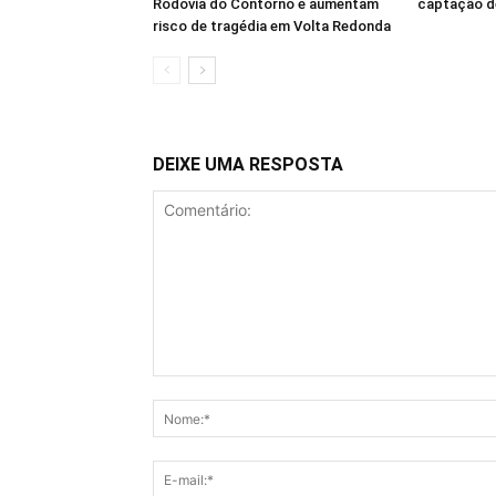
Rodovia do Contorno e aumentam
captação d
risco de tragédia em Volta Redonda
DEIXE UMA RESPOSTA