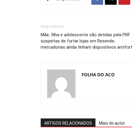
Artigo anterior
Mãe, filha e adolescente são detidas pela PRF
suspeitas de furtar lojas em Resende;
mercadorias ainda tinham dispositivos antifur
FOLHA DO ACO
ARTIGOS RELACIONADOS
Mais do autor