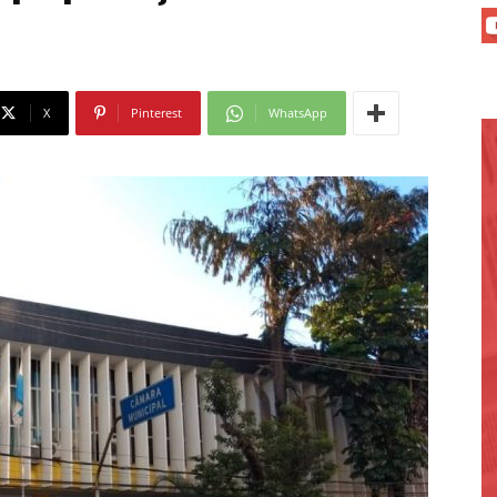
X
Pinterest
WhatsApp