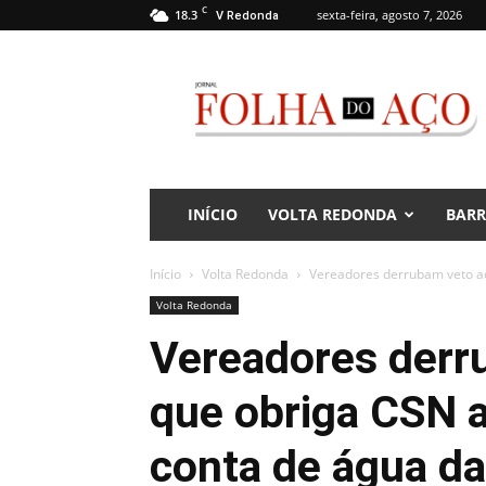
C
18.3
sexta-feira, agosto 7, 2026
V Redonda
Jornal
Folha
do
Aço
INÍCIO
VOLTA REDONDA
BAR
Início
Volta Redonda
Vereadores derrubam veto ao
Volta Redonda
Vereadores derr
que obriga CSN 
conta de água d