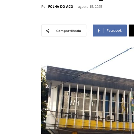
Por
FOLHA DO ACO
-
agosto 15, 2025
Facebook
Compartilhado