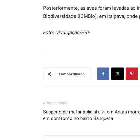
Posteriormente, as aves foram levadas ao 
Biodiversidade (ICMBio), em Itaipava, onde
Foto: Divulgação/PRF
Compartilhado
Artigo anterior
Suspeito de matar policial civil em Angra morr
em confronto no bairro Banqueta