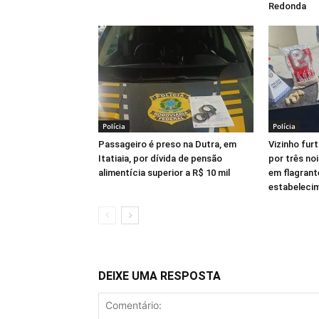
Redonda
Polícia
Polícia
Passageiro é preso na Dutra, em
Vizinho fur
Itatiaia, por dívida de pensão
por três no
alimentícia superior a R$ 10 mil
em flagrant
estabeleci
DEIXE UMA RESPOSTA