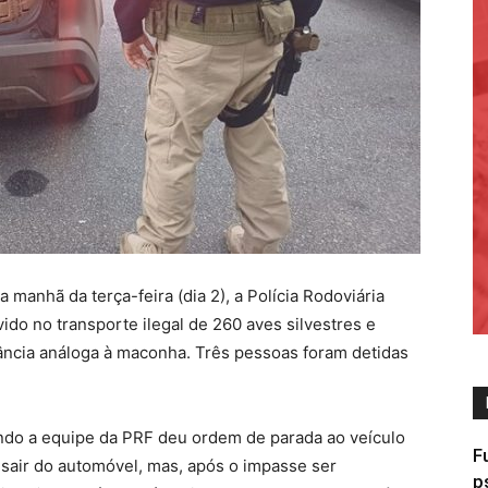
 manhã da terça-feira (dia 2), a Polícia Rodoviária
ido no transporte ilegal de 260 aves silvestres e
ncia análoga à maconha. Três pessoas foram detidas
ndo a equipe da PRF deu ordem de parada ao veículo
F
a sair do automóvel, mas, após o impasse ser
p