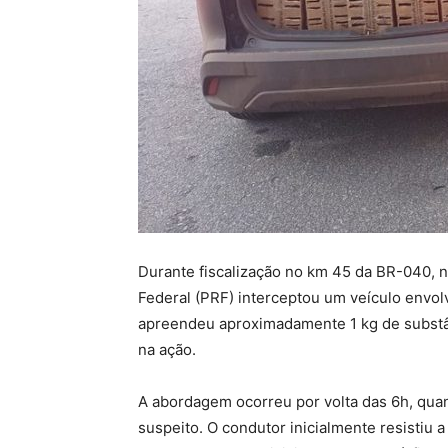
Durante fiscalização no km 45 da BR-040, na
Federal (PRF) interceptou um veículo envolv
apreendeu aproximadamente 1 kg de substâ
na ação.
A abordagem ocorreu por volta das 6h, qua
suspeito. O condutor inicialmente resistiu 