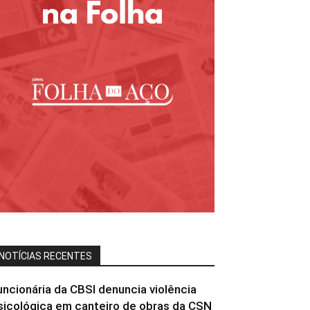
NOTÍCIAS RECENTES
uncionária da CBSI denuncia violência
sicológica em canteiro de obras da CSN