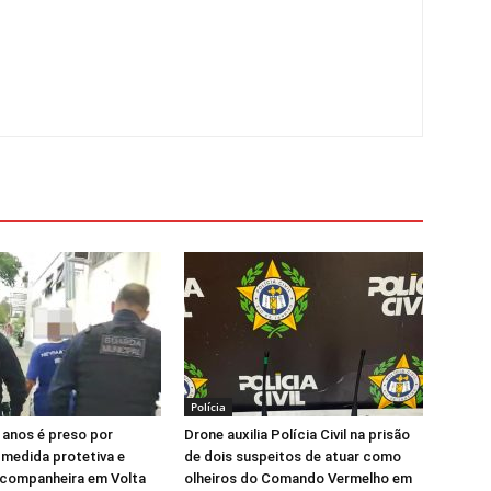
Polícia
 anos é preso por
Drone auxilia Polícia Civil na prisão
medida protetiva e
de dois suspeitos de atuar como
-companheira em Volta
olheiros do Comando Vermelho em