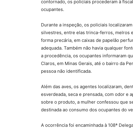
contornado, os policiais procederam à fisca
ocupantes.
Durante a inspeção, os policiais localizar
silvestres, entre elas trinca-ferros, melro
forma precária, em caixas de papelão perfur
adequada. Também não havia qualquer fonte
a procedência, os ocupantes informaram qu
Claros, em Minas Gerais, até o bairro da Pe
pessoa não identificada.
Além das aves, os agentes localizaram, den
esverdeada, seca e prensada, com odor e a
sobre o produto, a mulher confessou que se
destinada ao consumo dos ocupantes do ve
A ocorrência foi encaminhada à 108ª Delegac