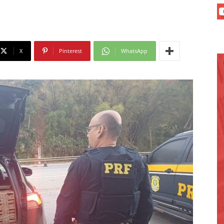
X
Pinterest
WhatsApp