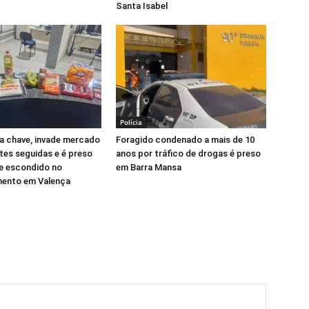
Santa Isabel
Polícia
ta chave, invade mercado
Foragido condenado a mais de 10
ites seguidas e é preso
anos por tráfico de drogas é preso
e escondido no
em Barra Mansa
mento em Valença