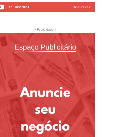
77
Inscritos
INSCREVER
- Publicidade -