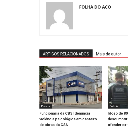
FOLHA DO ACO
ARTIGOS RELACIONADOS
Mais do autor
Polícia
Polícia
Funcionária da CBSI denuncia
Idoso de 80
violência psicológica em canteiro
descumprir 
de obras da CSN
ofender ex