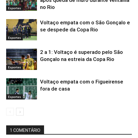
após queda de muro durante ventania
no Rio
Esportes
Voltaço empata com o São Gonçalo e
se despede da Copa Rio
Esportes
2 a 1: Voltaço é superado pelo São
Gonçalo na estreia da Copa Rio
Esportes
Voltaço empata com o Figueirense
fora de casa
Esportes
1 COMENTÁRIO