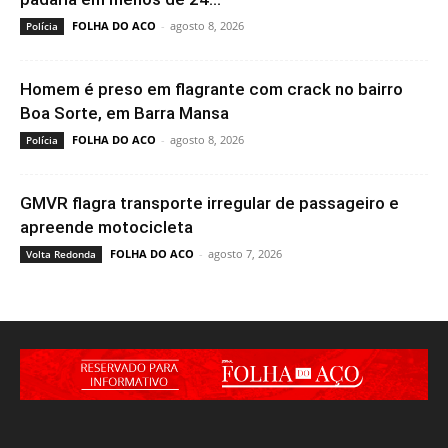
FOLHA DO ACO
-
agosto 8, 2026
Polícia
Homem é preso em flagrante com crack no bairro
Boa Sorte, em Barra Mansa
FOLHA DO ACO
-
agosto 8, 2026
Polícia
GMVR flagra transporte irregular de passageiro e
apreende motocicleta
FOLHA DO ACO
-
agosto 7, 2026
Volta Redonda