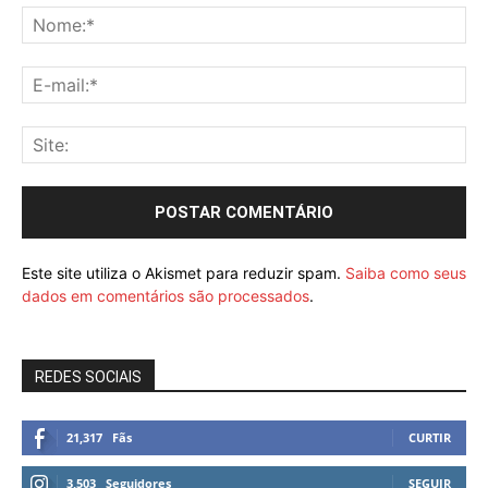
Este site utiliza o Akismet para reduzir spam.
Saiba como seus
dados em comentários são processados
.
REDES SOCIAIS
21,317
Fãs
CURTIR
3,503
Seguidores
SEGUIR