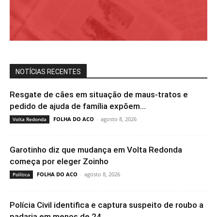
NOTÍCIAS RECENTES
Resgate de cães em situação de maus-tratos e
pedido de ajuda de família expõem...
FOLHA DO ACO
-
agosto 8, 2026
Volta Redonda
Garotinho diz que mudança em Volta Redonda
começa por eleger Zoinho
FOLHA DO ACO
-
agosto 8, 2026
Política
Polícia Civil identifica e captura suspeito de roubo a
padaria em menos de 24...