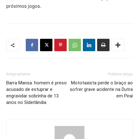
próximos jogos.
Artigo anterior
Próximo artigo
Barra Mansa: homem é preso
Mototaxista perde o braço ao
acusado de estuprar e
sofrer grave acidente na Dutra
engravidar sobrinha de 13
em Piraí
anos no Siderlândia