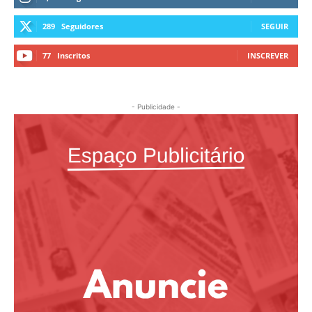
289
Seguidores
SEGUIR
77
Inscritos
INSCREVER
- Publicidade -