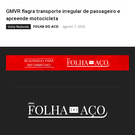
GMVR flagra transporte irregular de passageiro e
apreende motocicleta
FOLHA DO ACO
-
agosto 7, 2026
Volta Redonda