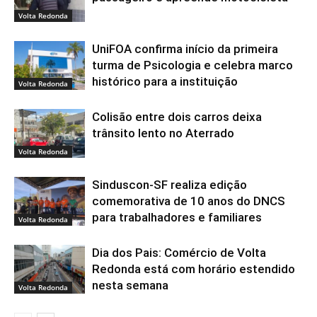
Volta Redonda
UniFOA confirma início da primeira
turma de Psicologia e celebra marco
histórico para a instituição
Volta Redonda
Colisão entre dois carros deixa
trânsito lento no Aterrado
Volta Redonda
Sinduscon-SF realiza edição
comemorativa de 10 anos do DNCS
para trabalhadores e familiares
Volta Redonda
Dia dos Pais: Comércio de Volta
Redonda está com horário estendido
nesta semana
Volta Redonda