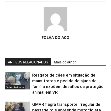
FOLHA DO ACO
ARTIGOS RELACIONADOS
Mais do autor
Resgate de cães em situação de
maus-tratos e pedido de ajuda de
família expõem desafios da proteção
Volta Redonda
animal em VR
GMVR flagra transporte irregular de
passageiro e apreende motocicleta