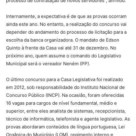
processo de contratação de novos servidores”, afirmou.
Internamente, a expectativa é de que as provas ocorram
ainda este ano. No entanto, a realização do concurso vai
depender do andamento do processo de licitação para a
escolha da banca organizadora. O mandato de Edson
Quinto à frente da Casa vai até 31 de dezembro. No
próximo ano, quem assume o comando do Legislativo
Municipal será o vereador Neném (PP).
O último concurso para a Casa Legislativa foi realizado
em 2012, sob responsabilidade do Instituto Nacional de
Concurso Público (INCP). Na ocasião, foram oferecidas
16 vagas para cargos de nível fundamental, médio e
superior, entre eles analista de sistemas, recepcionista,
técnico de informática, telefonista e agente legislativo. As
provas abordaram conteúdos de língua portuguesa, Lei
Orgânica do Município (LOM), regimento interno e