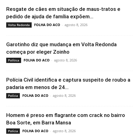
Resgate de cães em situação de maus-tratos e
pedido de ajuda de família expõem...
FOLHA DO ACO
-
agosto 8, 2026
Volta Redonda
Garotinho diz que mudança em Volta Redonda
começa por eleger Zoinho
FOLHA DO ACO
-
agosto 8, 2026
Política
Polícia Civil identifica e captura suspeito de roubo a
padaria em menos de 24...
FOLHA DO ACO
-
agosto 8, 2026
Polícia
Homem é preso em flagrante com crack no bairro
Boa Sorte, em Barra Mansa
FOLHA DO ACO
-
agosto 8, 2026
Polícia