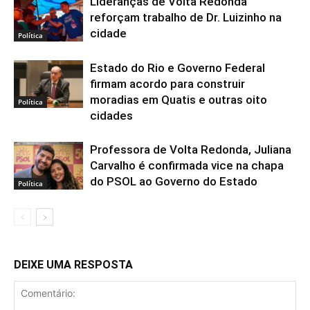
Lideranças de Volta Redonda
reforçam trabalho de Dr. Luizinho na
cidade
Política
Estado do Rio e Governo Federal
firmam acordo para construir
moradias em Quatis e outras oito
Política
cidades
Professora de Volta Redonda, Juliana
Carvalho é confirmada vice na chapa
do PSOL ao Governo do Estado
Política
DEIXE UMA RESPOSTA