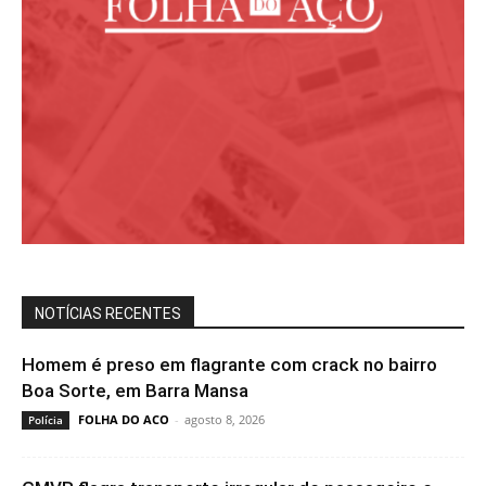
NOTÍCIAS RECENTES
Homem é preso em flagrante com crack no bairro
Boa Sorte, em Barra Mansa
FOLHA DO ACO
-
agosto 8, 2026
Polícia