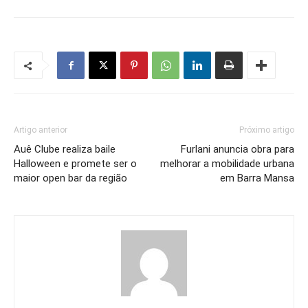
Artigo anterior
Próximo artigo
Auê Clube realiza baile
Furlani anuncia obra para
Halloween e promete ser o
melhorar a mobilidade urbana
maior open bar da região
em Barra Mansa