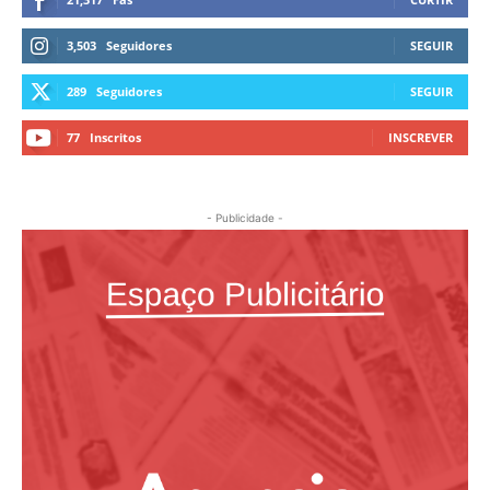
3,503
Seguidores
SEGUIR
289
Seguidores
SEGUIR
77
Inscritos
INSCREVER
- Publicidade -