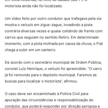
motorista ainda não foi localizado.
Um vídeo feito por outro condutor que trafegava pela via
mostra o veículo em zigue-zague, invadindo a pista
contrária diversas vezes e quase colidindo de frente com
carros que seguiam no sentido Retiro. Em determinado
momento, com a pista molhada por causa da chuva, o Fiat
chega a subir em um canteiro.
De acordo com o secretário municipal de Ordem Pública,
coronel Luíz Henrique, o veículo foi apreendido. “O carro
já foi removido para o depósito municipal. Faremos as
buscas para localizar o motorista”, afirmou.
O caso deve ser encaminhado à Polícia Civil para
apuração das circunstâncias e responsabilização do
condutor, que poderá responder por direção perigosa e