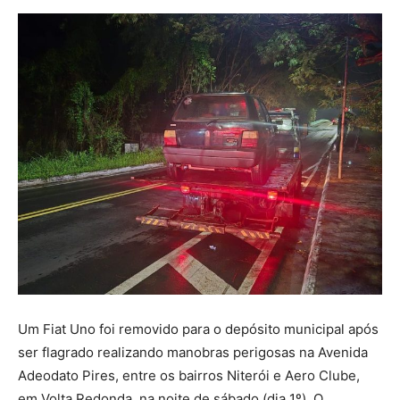
Um Fiat Uno foi removido para o depósito municipal após
ser flagrado realizando manobras perigosas na Avenida
Adeodato Pires, entre os bairros Niterói e Aero Clube,
em Volta Redonda, na noite de sábado (dia 1º). O