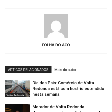
FOLHA DO ACO
ARTIGOS RELACIONADOS
Mais do autor
Dia dos Pais: Comércio de Volta
Redonda está com horário estendido
nesta semana
Volta Redonda
Morador de Volta Redonda