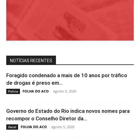
NOTÍCIAS RECENTES
Foragido condenado a mais de 10 anos por tráfico
de drogas é preso em...
FOLHA DO ACO
-
agosto 5, 2026
Polícia
Governo do Estado do Rio indica novos nomes para
recompor o Conselho Diretor da...
FOLHA DO ACO
-
agosto 5, 2026
Geral