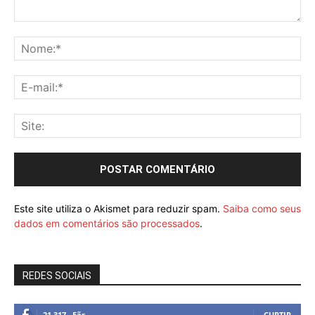
Este site utiliza o Akismet para reduzir spam.
Saiba como seus
dados em comentários são processados
.
REDES SOCIAIS
21,317
Fãs
CURTIR