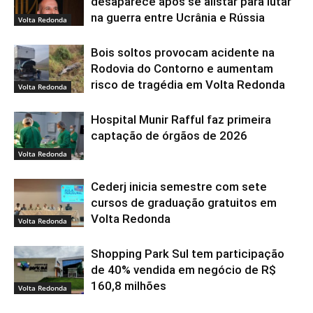
desaparece após se alistar para lutar
na guerra entre Ucrânia e Rússia
Volta Redonda
Bois soltos provocam acidente na
Rodovia do Contorno e aumentam
risco de tragédia em Volta Redonda
Volta Redonda
Hospital Munir Rafful faz primeira
captação de órgãos de 2026
Volta Redonda
Cederj inicia semestre com sete
cursos de graduação gratuitos em
Volta Redonda
Volta Redonda
Shopping Park Sul tem participação
de 40% vendida em negócio de R$
160,8 milhões
Volta Redonda