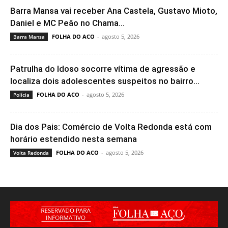
Barra Mansa vai receber Ana Castela, Gustavo Mioto,
Daniel e MC Peão no Chama...
FOLHA DO ACO
-
agosto 5, 2026
Barra Mansa
Patrulha do Idoso socorre vítima de agressão e
localiza dois adolescentes suspeitos no bairro...
FOLHA DO ACO
-
agosto 5, 2026
Polícia
Dia dos Pais: Comércio de Volta Redonda está com
horário estendido nesta semana
FOLHA DO ACO
-
agosto 5, 2026
Volta Redonda