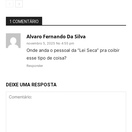
1 COMENTÁRIO
Alvaro Fernando Da Silva
novembro 5, 2025 No 4:55 pm
Onde anda o pessoal da “Lei Seca” pra coibir
esse tipo de coisa?
Responder
DEIXE UMA RESPOSTA