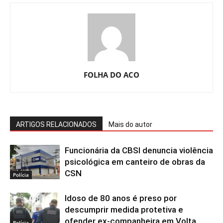
FOLHA DO ACO
ARTIGOS RELACIONADOS
Mais do autor
Funcionária da CBSI denuncia violência
psicológica em canteiro de obras da
CSN
Polícia
Idoso de 80 anos é preso por
descumprir medida protetiva e
ofender ex-companheira em Volta
Polícia