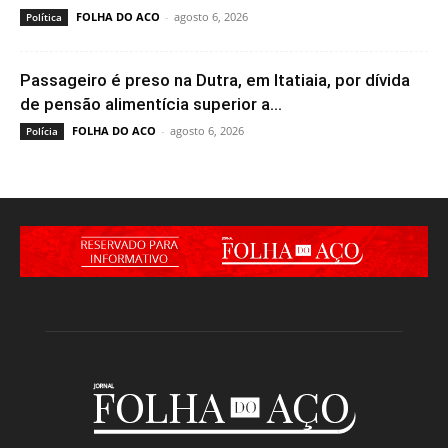
FOLHA DO ACO
-
agosto 6, 2026
Política
Passageiro é preso na Dutra, em Itatiaia, por dívida
de pensão alimentícia superior a...
FOLHA DO ACO
-
agosto 6, 2026
Polícia