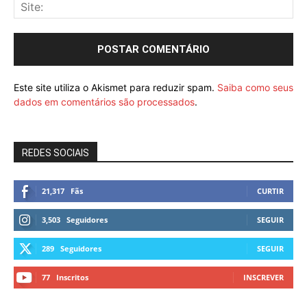
Este site utiliza o Akismet para reduzir spam.
Saiba como seus
dados em comentários são processados
.
REDES SOCIAIS
21,317
Fãs
CURTIR
3,503
Seguidores
SEGUIR
289
Seguidores
SEGUIR
77
Inscritos
INSCREVER