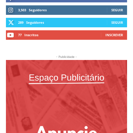
3,503
Seguidores
SEGUIR
289
Seguidores
SEGUIR
77
Inscritos
INSCREVER
- Publicidade -