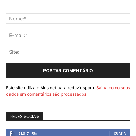
Este site utiliza o Akismet para reduzir spam.
Saiba como seus
dados em comentários são processados
.
REDES SOCIAIS
21,317
Fãs
CURTIR