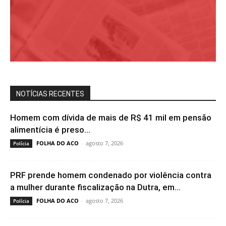
NOTÍCIAS RECENTES
Homem com dívida de mais de R$ 41 mil em pensão
alimentícia é preso...
FOLHA DO ACO
-
agosto 7, 2026
Polícia
PRF prende homem condenado por violência contra
a mulher durante fiscalização na Dutra, em...
FOLHA DO ACO
-
agosto 7, 2026
Polícia