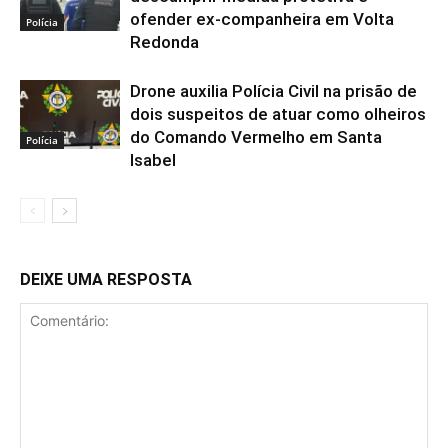
ofender ex-companheira em Volta
Polícia
Redonda
Drone auxilia Polícia Civil na prisão de
dois suspeitos de atuar como olheiros
do Comando Vermelho em Santa
Polícia
Isabel
DEIXE UMA RESPOSTA