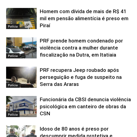
Homem com dívida de mais de R$ 41
mil em pensão alimentícia é preso em
Piraí
Polícia
PRF prende homem condenado por
violência contra a mulher durante
fiscalização na Dutra, em Itatiaia
Polícia
PRF recupera Jeep roubado após
perseguição e fuga de suspeito na
Serra das Araras
Polícia
Funcionária da CBSI denuncia violência
psicológica em canteiro de obras da
CSN
Polícia
Idoso de 80 anos é preso por
descumprir medida protetiva e