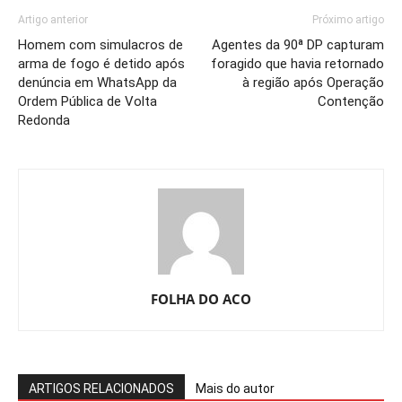
Artigo anterior
Próximo artigo
Homem com simulacros de
Agentes da 90ª DP capturam
arma de fogo é detido após
foragido que havia retornado
denúncia em WhatsApp da
à região após Operação
Ordem Pública de Volta
Contenção
Redonda
FOLHA DO ACO
ARTIGOS RELACIONADOS
Mais do autor