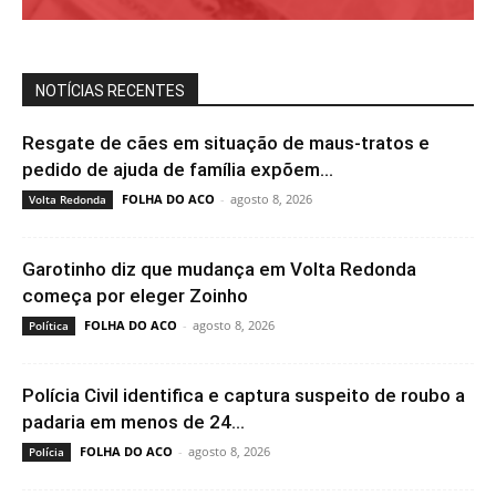
NOTÍCIAS RECENTES
Resgate de cães em situação de maus-tratos e
pedido de ajuda de família expõem...
FOLHA DO ACO
-
agosto 8, 2026
Volta Redonda
Garotinho diz que mudança em Volta Redonda
começa por eleger Zoinho
FOLHA DO ACO
-
agosto 8, 2026
Política
Polícia Civil identifica e captura suspeito de roubo a
padaria em menos de 24...
FOLHA DO ACO
-
agosto 8, 2026
Polícia