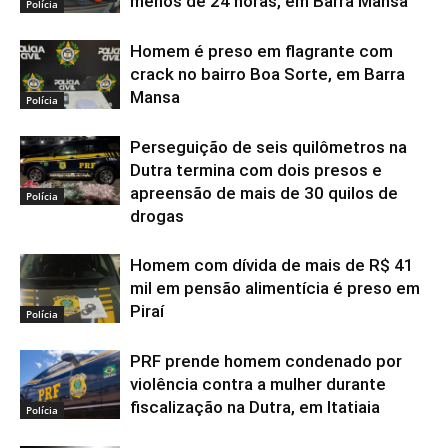
menos de 24 horas, em Barra Mansa
Polícia
Homem é preso em flagrante com
crack no bairro Boa Sorte, em Barra
Mansa
Polícia
Perseguição de seis quilômetros na
Dutra termina com dois presos e
apreensão de mais de 30 quilos de
Polícia
drogas
Homem com dívida de mais de R$ 41
mil em pensão alimentícia é preso em
Piraí
Polícia
PRF prende homem condenado por
violência contra a mulher durante
fiscalização na Dutra, em Itatiaia
Polícia