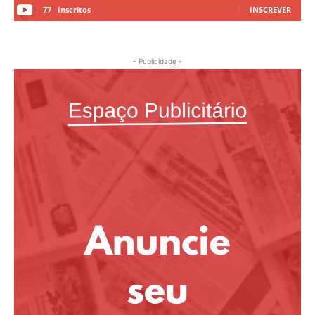
77
Inscritos
INSCREVER
- Publicidade -