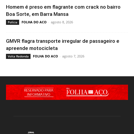
Homem é preso em flagrante com crack no bairro
Boa Sorte, em Barra Mansa
FOLHA DO ACO
-
agosto 8, 2026
Polícia
GMVR flagra transporte irregular de passageiro e
apreende motocicleta
FOLHA DO ACO
-
agosto 7, 2026
Volta Redonda