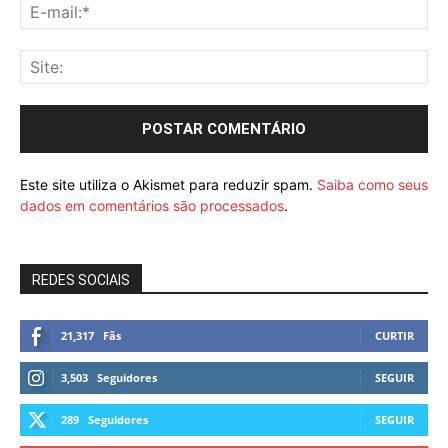
Este site utiliza o Akismet para reduzir spam.
Saiba como seus
dados em comentários são processados
.
REDES SOCIAIS
21,317
Fãs
CURTIR
3,503
Seguidores
SEGUIR
289
Seguidores
SEGUIR