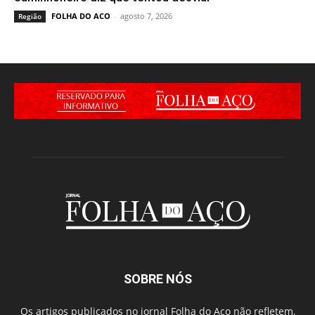
FOLHA DO ACO
-
agosto 7, 2026
Região
SOBRE NÓS
Os artigos publicados no jornal Folha do Aço não refletem,