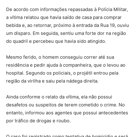
De acordo com informações repassadas à Polícia Militar,
a vítima relatou que havia saído de casa para comprar
bebida e, ao retornar, próximo à entrada da Rua 19, ouviu
um disparo. Em seguida, sentiu uma forte dor na região
do quadril e percebeu que havia sido atingido.
Mesmo ferido, o homem conseguiu correr até sua
residência e pedir ajuda à companheira, que o levou ao
hospital. Segundo os policiais, o projétil entrou pela
região da virilha e saiu pela nádega direita.
Ainda conforme o relato da vítima, ela não possui
desafetos ou suspeitos de terem cometido o crime. No
entanto, informou aos agentes que possui antecedentes
por tráfico de drogas e roubo.
O caso foi registrado como tentativa de homicídio e será