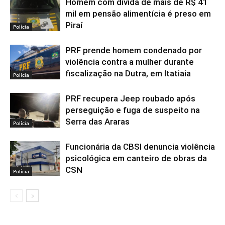
Homem com dívida de mais de R$ 41
mil em pensão alimentícia é preso em
Piraí
Polícia
PRF prende homem condenado por
violência contra a mulher durante
fiscalização na Dutra, em Itatiaia
Polícia
PRF recupera Jeep roubado após
perseguição e fuga de suspeito na
Serra das Araras
Polícia
Funcionária da CBSI denuncia violência
psicológica em canteiro de obras da
CSN
Polícia