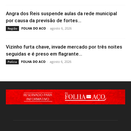
Angra dos Reis suspende aulas da rede municipal
por causa da previsão de fortes...
FOLHA DO ACO
-
agosto 6, 2026
Região
Vizinho furta chave, invade mercado por três noites
seguidas e é preso em flagrante...
FOLHA DO ACO
-
agosto 6, 2026
Polícia