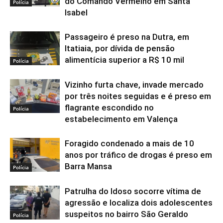
do Comando Vermelho em Santa
Polícia
Isabel
Passageiro é preso na Dutra, em
Itatiaia, por dívida de pensão
alimentícia superior a R$ 10 mil
Polícia
Vizinho furta chave, invade mercado
por três noites seguidas e é preso em
flagrante escondido no
Polícia
estabelecimento em Valença
Foragido condenado a mais de 10
anos por tráfico de drogas é preso em
Barra Mansa
Polícia
Patrulha do Idoso socorre vítima de
agressão e localiza dois adolescentes
suspeitos no bairro São Geraldo
Polícia