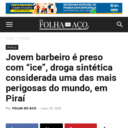
Início
Polícia
Polícia
Jovem barbeiro é preso
com “ice”, droga sintética
considerada uma das mais
perigosas do mundo, em
Piraí
Por
FOLHA DO ACO
-
maio 29, 2026