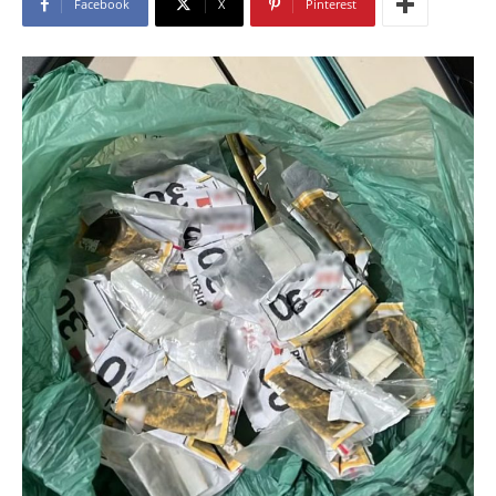
Facebook
X
Pinterest