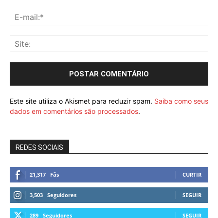
Este site utiliza o Akismet para reduzir spam.
Saiba como seus
dados em comentários são processados
.
REDES SOCIAIS
21,317
Fãs
CURTIR
3,503
Seguidores
SEGUIR
289
Seguidores
SEGUIR