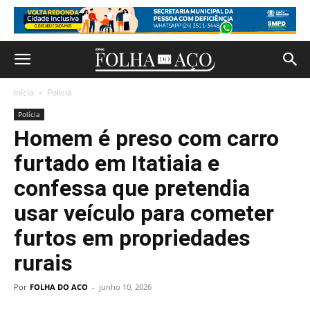
Início
Polícia
Polícia
Homem é preso com carro
furtado em Itatiaia e
confessa que pretendia
usar veículo para cometer
furtos em propriedades
rurais
Por
FOLHA DO ACO
-
junho 10, 2026