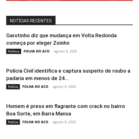
NOTÍCIAS RECENTES
Garotinho diz que mudança em Volta Redonda
começa por eleger Zoinho
FOLHA DO ACO
-
agosto 8, 2026
Política
Polícia Civil identifica e captura suspeito de roubo a
padaria em menos de 24...
FOLHA DO ACO
-
agosto 8, 2026
Polícia
Homem é preso em flagrante com crack no bairro
Boa Sorte, em Barra Mansa
FOLHA DO ACO
-
agosto 8, 2026
Polícia