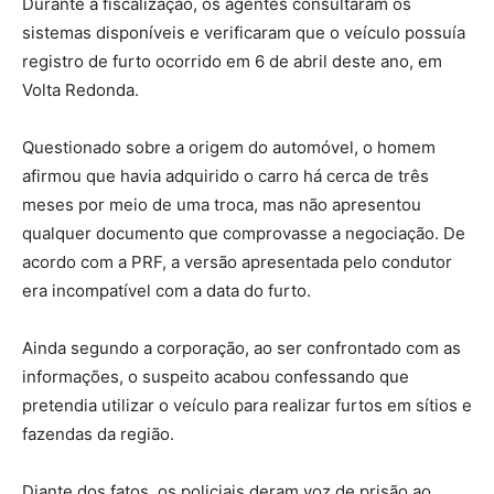
Durante a fiscalização, os agentes consultaram os
sistemas disponíveis e verificaram que o veículo possuía
registro de furto ocorrido em 6 de abril deste ano, em
Volta Redonda.
Questionado sobre a origem do automóvel, o homem
afirmou que havia adquirido o carro há cerca de três
meses por meio de uma troca, mas não apresentou
qualquer documento que comprovasse a negociação. De
acordo com a PRF, a versão apresentada pelo condutor
era incompatível com a data do furto.
Ainda segundo a corporação, ao ser confrontado com as
informações, o suspeito acabou confessando que
pretendia utilizar o veículo para realizar furtos em sítios e
fazendas da região.
Diante dos fatos, os policiais deram voz de prisão ao