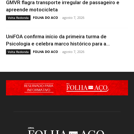
GMVR flagra transporte irregular de passageiro e
apreende motocicleta
FOLHA DO ACO
-
agosto 7, 2026
Volta Redonda
UniFOA confirma início da primeira turma de
Psicologia e celebra marco histórico para a...
FOLHA DO ACO
-
agosto 7, 2026
Volta Redonda