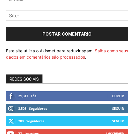
Este site utiliza o Akismet para reduzir spam.
Saiba como seus
dados em comentários são processados
.
REDES SOCIAIS
21,317
Fãs
CURTIR
3,503
Seguidores
SEGUIR
289
Seguidores
SEGUIR
77
Inscritos
INSCREVER