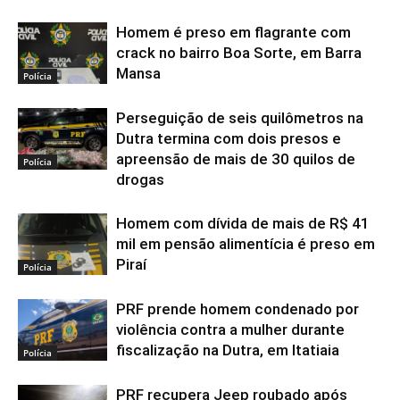
Homem é preso em flagrante com
crack no bairro Boa Sorte, em Barra
Mansa
Polícia
Perseguição de seis quilômetros na
Dutra termina com dois presos e
apreensão de mais de 30 quilos de
Polícia
drogas
Homem com dívida de mais de R$ 41
mil em pensão alimentícia é preso em
Piraí
Polícia
PRF prende homem condenado por
violência contra a mulher durante
fiscalização na Dutra, em Itatiaia
Polícia
PRF recupera Jeep roubado após