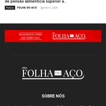
de pensão alimentícia superior a...
FOLHA DO ACO
-
agosto 6, 2026
Polícia
SOBRE NÓS