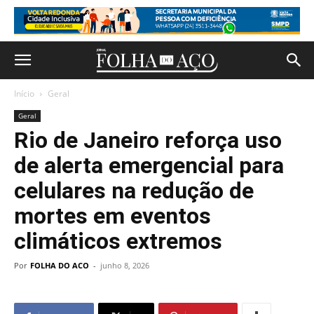
Início
Geral
Geral
Rio de Janeiro reforça uso
de alerta emergencial para
celulares na redução de
mortes em eventos
climáticos extremos
Por
FOLHA DO ACO
-
junho 8, 2026