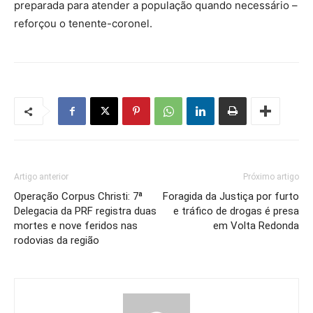
preparada para atender a população quando necessário –
reforçou o tenente-coronel.
Artigo anterior
Próximo artigo
Operação Corpus Christi: 7ª
Foragida da Justiça por furto
Delegacia da PRF registra duas
e tráfico de drogas é presa
mortes e nove feridos nas
em Volta Redonda
rodovias da região