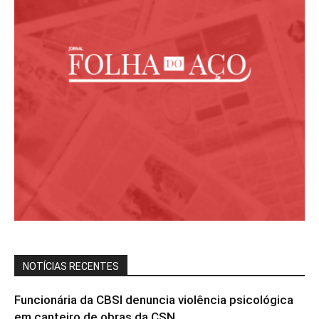
NOTÍCIAS RECENTES
Funcionária da CBSI denuncia violência psicológica
em canteiro de obras da CSN