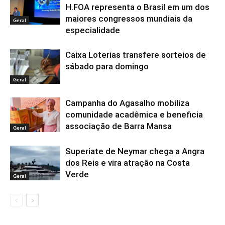
H.FOA representa o Brasil em um dos
maiores congressos mundiais da
Geral
especialidade
Caixa Loterias transfere sorteios de
sábado para domingo
Geral
Campanha do Agasalho mobiliza
comunidade acadêmica e beneficia
associação de Barra Mansa
Geral
Superiate de Neymar chega a Angra
dos Reis e vira atração na Costa
Verde
Geral