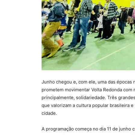
Junho chegou e, com ele, uma das épocas ma
prometem movimentar Volta Redonda com mui
principalmente, solidariedade. Três grand
que valorizam a cultura popular brasileira 
cidade.
A programação começa no dia 11 de junho co