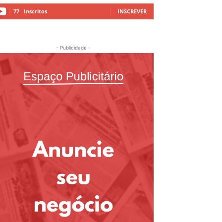
77
Inscritos
INSCREVER
- Publicidade -