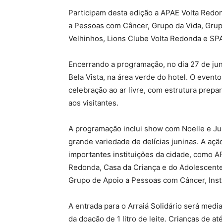
Participam desta edição a APAE Volta Redo
a Pessoas com Câncer, Grupo da Vida, Grupo 
Velhinhos, Lions Clube Volta Redonda e SP
Encerrando a programação, no dia 27 de junh
Bela Vista, na área verde do hotel. O even
celebração ao ar livre, com estrutura prep
aos visitantes.
A programação inclui show com Noelle e Jun
grande variedade de delícias juninas. A açã
importantes instituições da cidade, como
Redonda, Casa da Criança e do Adolescent
Grupo de Apoio a Pessoas com Câncer, Inst
A entrada para o Arraiá Solidário será medi
da doação de 1 litro de leite. Crianças de