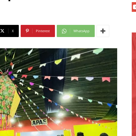
X
Pinterest
WhatsApp