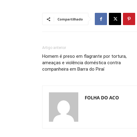
Compartilhado
Artigo anterior
Homem é preso em flagrante por tortura,
ameaças e violência doméstica contra
companheira em Barra do Piraí
FOLHA DO ACO