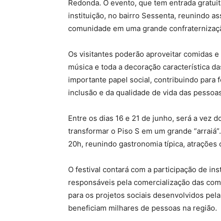
Redonda. O evento, que tem entrada gratuita
instituição, no bairro Sessenta, reunindo as
comunidade em uma grande confraternizaç
Os visitantes poderão aproveitar comidas e 
música e toda a decoração característica das
importante papel social, contribuindo para 
inclusão e da qualidade de vida das pessoas 
Entre os dias 16 e 21 de junho, será a vez d
transformar o Piso S em um grande “arraiá”
20h, reunindo gastronomia típica, atrações c
O festival contará com a participação de in
responsáveis pela comercialização das comi
para os projetos sociais desenvolvidos pel
beneficiam milhares de pessoas na região.