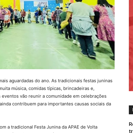
is aguardadas do ano. As tradicionais festas juninas
ta música, comidas típicas, brincadeiras e,
es eventos vão reunir a comunidade em celebrações
e ainda contribuem para importantes causas sociais da
R
m a tradicional Festa Junina da APAE de Volta
t