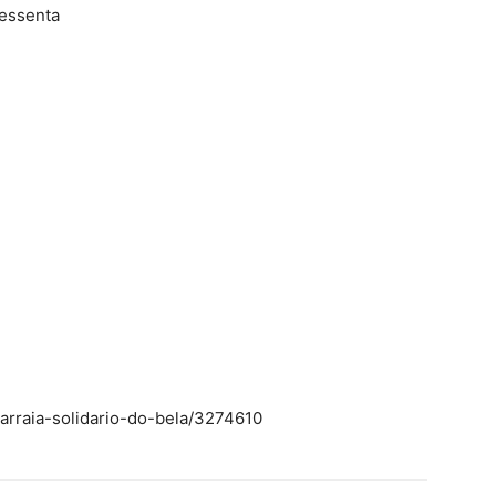
Sessenta
arraia-solidario-do-bela/3274610