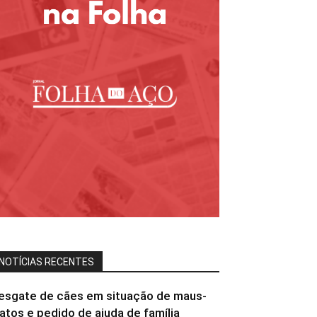
NOTÍCIAS RECENTES
esgate de cães em situação de maus-
ratos e pedido de ajuda de família