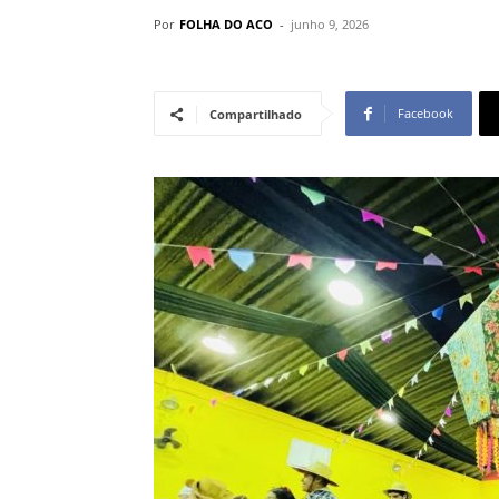
Por
FOLHA DO ACO
-
junho 9, 2026
Facebook
Compartilhado