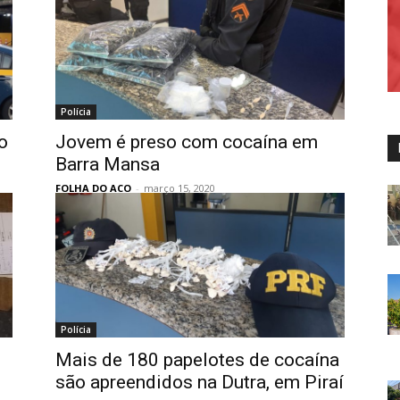
Polícia
o
Jovem é preso com cocaína em
Barra Mansa
FOLHA DO ACO
-
março 15, 2020
Polícia
Mais de 180 papelotes de cocaína
são apreendidos na Dutra, em Piraí