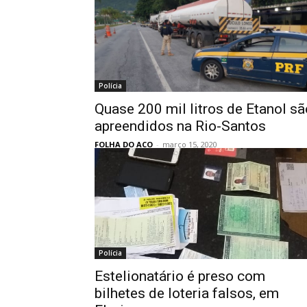
Polícia
Quase 200 mil litros de Etanol sã
apreendidos na Rio-Santos
FOLHA DO ACO
-
março 15, 2020
Polícia
Estelionatário é preso com
bilhetes de loteria falsos, em