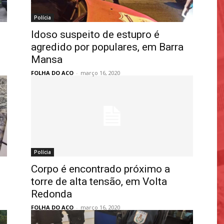
Polícia
Idoso suspeito de estupro é
agredido por populares, em Barra
Mansa
FOLHA DO ACO
-
março 16, 2020
Polícia
Corpo é encontrado próximo a
torre de alta tensão, em Volta
Redonda
FOLHA DO ACO
-
março 16, 2020