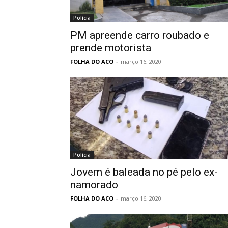
Polícia
PM apreende carro roubado e
prende motorista
FOLHA DO ACO
-
março 16, 2020
Polícia
Jovem é baleada no pé pelo ex-
namorado
FOLHA DO ACO
-
março 16, 2020