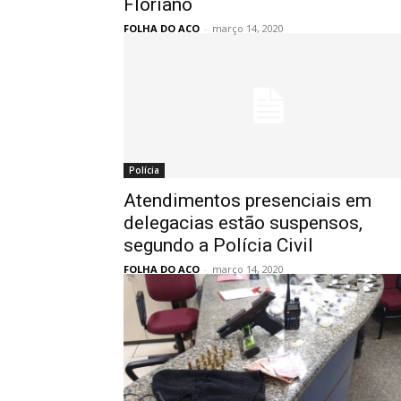
Floriano
FOLHA DO ACO
-
março 14, 2020
Polícia
Atendimentos presenciais em
delegacias estão suspensos,
segundo a Polícia Civil
FOLHA DO ACO
-
março 14, 2020