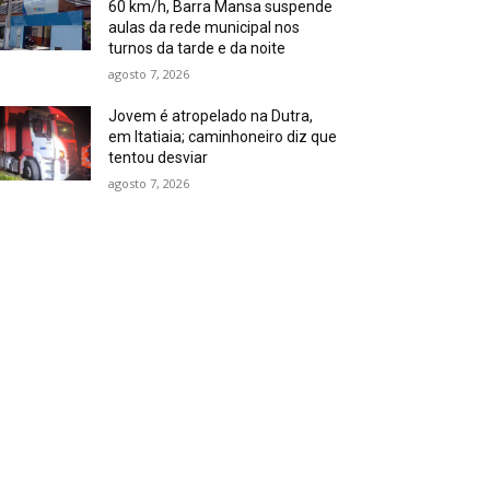
60 km/h, Barra Mansa suspende
aulas da rede municipal nos
turnos da tarde e da noite
agosto 7, 2026
Jovem é atropelado na Dutra,
em Itatiaia; caminhoneiro diz que
tentou desviar
agosto 7, 2026