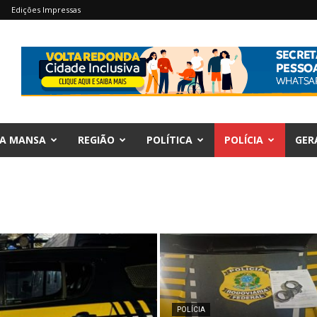
Edições Impressas
A MANSA
REGIÃO
POLÍTICA
POLÍCIA
GER
POLÍCIA