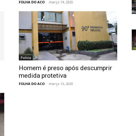
FOLHA DO ACO
-
março 14, 2020
Polícia
Homem é preso após descumprir
medida protetiva
FOLHA DO ACO
-
março 13, 2020